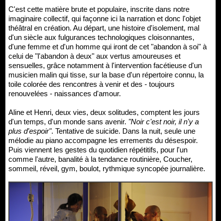
C'est cette matière brute et populaire, inscrite dans notre
imaginaire collectif, qui façonne ici la narration et donc l'objet
théâtral en création. Au départ, une histoire d'isolement, mal
d'un siècle aux fulgurances technologiques cloisonnantes,
d'une femme et d'un homme qui iront de cet "abandon à soi" à
celui de "l'abandon à deux" aux vertus amoureuses et
sensuelles, grâce notamment à l'intervention facétieuse d'un
musicien malin qui tisse, sur la base d'un répertoire connu, la
toile colorée des rencontres à venir et des - toujours
renouvelées - naissances d'amour.
Aline et Henri, deux vies, deux solitudes, comptent les jours
d'un temps, d'un monde sans avenir.
"Noir c'est noir, il n'y a
plus d'espoir"
. Tentative de suicide. Dans la nuit, seule une
mélodie au piano accompagne les errements du désespoir.
Puis viennent les gestes du quotidien répétitifs, pour l'un
comme l'autre, banalité à la tendance routinière, Coucher,
sommeil, réveil, gym, boulot, rythmique syncopée journalière.