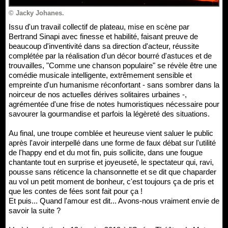
© Jacky Johanes.
Issu d'un travail collectif de plateau, mise en scène par
Bertrand Sinapi avec finesse et habilité, faisant preuve de
beaucoup d'inventivité dans sa direction d'acteur, réussite
complétée par la réalisation d'un décor bourré d'astuces et de
trouvailles, "Comme une chanson populaire" se révèle être une
comédie musicale intelligente, extrêmement sensible et
empreinte d'un humanisme réconfortant - sans sombrer dans la
noirceur de nos actuelles dérives solitaires urbaines -,
agrémentée d'une frise de notes humoristiques nécessaire pour
savourer la gourmandise et parfois la légèreté des situations.
Au final, une troupe comblée et heureuse vient saluer le public
après l'avoir interpellé dans une forme de faux débat sur l'utilité
de l'happy end et du mot fin, puis sollicite, dans une fougue
chantante tout en surprise et joyeuseté, le spectateur qui, ravi,
pousse sans réticence la chansonnette et se dit que chaparder
au vol un petit moment de bonheur, c'est toujours ça de pris et
que les contes de fées sont fait pour ça !
Et puis... Quand l'amour est dit... Avons-nous vraiment envie de
savoir la suite ?