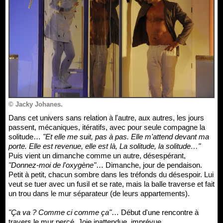
© Jacky Johanes.
Dans cet univers sans relation à l'autre, aux autres, les jours
passent, mécaniques, itératifs, avec pour seule compagne la
solitude…
"Et elle me suit, pas à pas. Elle m'attend devant ma
porte. Elle est revenue, elle est là, La solitude, la solitude…"
Puis vient un dimanche comme un autre, désespérant,
"Donnez-moi de l'oxygène"
… Dimanche, jour de pendaison.
Petit à petit, chacun sombre dans les tréfonds du désespoir. Lui
veut se tuer avec un fusil et se rate, mais la balle traverse et fait
un trou dans le mur séparateur (de leurs appartements).
"Ça va ? Comme ci comme ça"
… Début d'une rencontre à
travers le mur percé. Joie inattendue, imprévue,