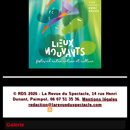
© RDS 2026 - La Revue du Spectacle, 14 rue Henri
Dunant, Paimpol, 06 07 51 35 36.
Mentions légales
redaction@larevueduspectacle.com
|
|
Plan du site
Syndication
Powered by WM
Galerie