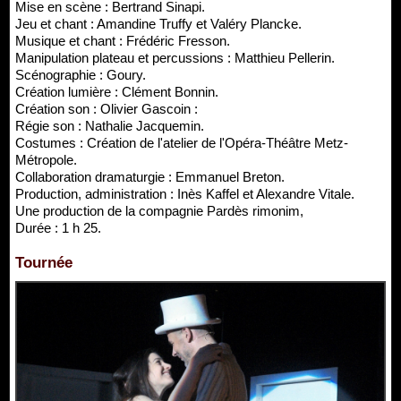
Mise en scène : Bertrand Sinapi.
Jeu et chant : Amandine Truffy et Valéry Plancke.
Musique et chant : Frédéric Fresson.
Manipulation plateau et percussions : Matthieu Pellerin.
Scénographie : Goury.
Création lumière : Clément Bonnin.
Création son : Olivier Gascoin :
Régie son : Nathalie Jacquemin.
Costumes : Création de l'atelier de l'Opéra-Théâtre Metz-
Métropole.
Collaboration dramaturgie : Emmanuel Breton.
Production, administration : Inès Kaffel et Alexandre Vitale.
Une production de la compagnie Pardès rimonim,
Durée : 1 h 25.
Tournée