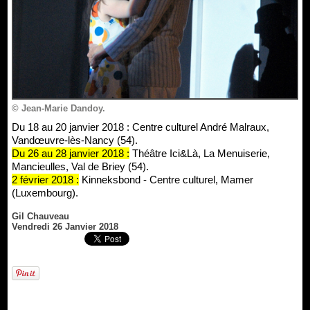
© Jean-Marie Dandoy.
Du 18 au 20 janvier 2018 : Centre culturel André Malraux,
Vandœuvre-lès-Nancy (54).
Du 26 au 28 janvier 2018 :
Théâtre Ici&Là, La Menuiserie,
Mancieulles, Val de Briey (54).
2 février 2018 :
Kinneksbond - Centre culturel, Mamer
(Luxembourg).
Gil Chauveau
Vendredi 26 Janvier 2018