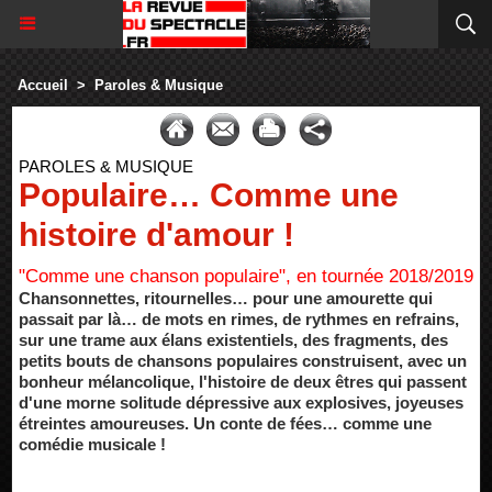
Accueil
>
Paroles & Musique
PAROLES & MUSIQUE
Populaire… Comme une
histoire d'amour !
"Comme une chanson populaire", en tournée 2018/2019
Chansonnettes, ritournelles… pour une amourette qui
passait par là… de mots en rimes, de rythmes en refrains,
sur une trame aux élans existentiels, des fragments, des
petits bouts de chansons populaires construisent, avec un
bonheur mélancolique, l'histoire de deux êtres qui passent
d'une morne solitude dépressive aux explosives, joyeuses
étreintes amoureuses. Un conte de fées… comme une
comédie musicale !