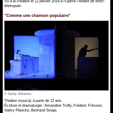
Vu à la création le 12 janvier 2018 à l'Opéra-Théâtre de Metz-
Métropole.
"Comme une chanson populaire"
© Jacky Johanes.
Théâtre musical, à partir de 12 ans.
Écriture et dramaturgie : Amandine Truffy, Fréderic Frésson,
Valéry Plancke, Bertrand Sinapi.