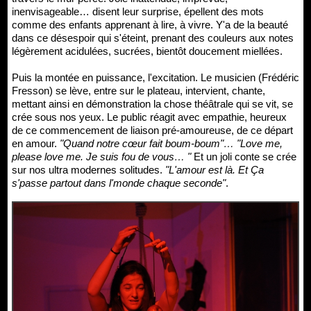
inenvisageable… disent leur surprise, épellent des mots
comme des enfants apprenant à lire, à vivre. Y'a de la beauté
dans ce désespoir qui s'éteint, prenant des couleurs aux notes
légèrement acidulées, sucrées, bientôt doucement miellées.
Puis la montée en puissance, l'excitation. Le musicien (Frédéric
Fresson) se lève, entre sur le plateau, intervient, chante,
mettant ainsi en démonstration la chose théâtrale qui se vit, se
crée sous nos yeux. Le public réagit avec empathie, heureux
de ce commencement de liaison pré-amoureuse, de ce départ
en amour.
"Quand notre cœur fait boum-boum"… "Love me,
please love me. Je suis fou de vous… "
Et un joli conte se crée
sur nos ultra modernes solitudes.
"L'amour est là. Et Ça
s'passe partout dans l'monde chaque seconde"
.