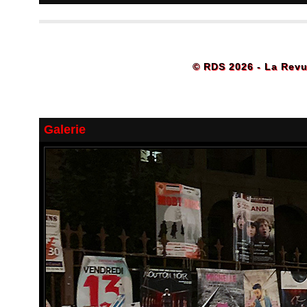
© RDS 2026 - La Revu
Galerie