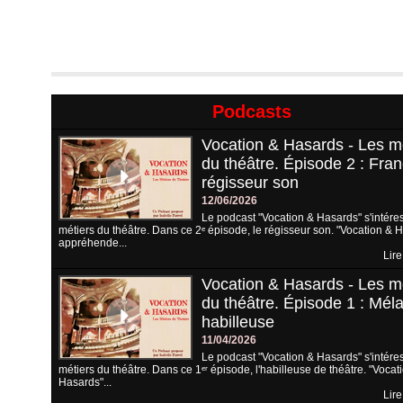
Podcasts
Vocation & Hasards - Les m
du théâtre. Épisode 2 : Fran
régisseur son
12/06/2026
Le podcast "Vocation & Hasards" s'intére
métiers du théâtre. Dans ce 2ᵉ épisode, le régisseur son. "Vocation & 
appréhende...
Lire
Vocation & Hasards - Les m
du théâtre. Épisode 1 : Méla
habilleuse
11/04/2026
Le podcast "Vocation & Hasards" s'intére
métiers du théâtre. Dans ce 1ᵉʳ épisode, l'habilleuse de théâtre. "Vocat
Hasards"...
Lire