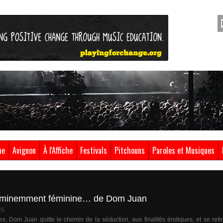
ue
Avignon
À l'Affiche
Festivals
Pitchouns
Paroles et Musiques
t éminemment féminine… de Dom Juan
25
, Dom Juan quitte le chemin de la séduction, aux finalités érotiques, et se reti