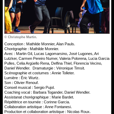
© Christophe Martin.
Conception : Mathilde Monnier, Alan Pauls.
Chorégraphie : Mathilde Monnier.
Avec : Martin Gil, Lucas Lagomarsino, José Lugones, Ari
Lutzker, Carmen Pereiro Numer, Valeria Polorena, Lucia Garcia
Pulles, Celia Argüello Rena, Delfina Thiel, Florencia Vecino,
Daniel Wendler. Dramaturgie : Véronique Timsit.
Scénographie et costumes : Annie Tolleter.
Lumière : Éric Wurtz.
Son : Olivier Renouf.
Conseil musical : Sergio Pujol.
Coaching vocal : Barbara Togander, Daniel Wendler.
Assistanat chorégraphique : Marie Bardet.
Répétitrice en tournée : Corinne Garcia.
Collaboration artistique : Anne Fontanesi.
Production et collaboration artistique : Nicolas Roux.