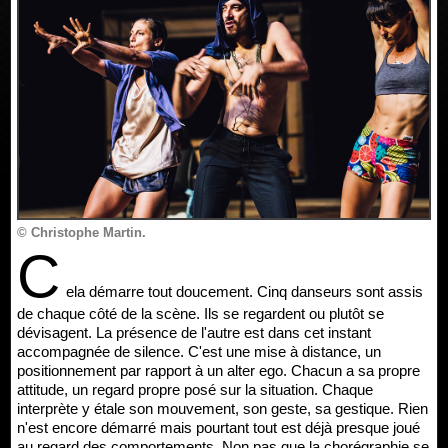
© Christophe Martin.
C
ela démarre tout doucement. Cinq danseurs sont assis
de chaque côté de la scène. Ils se regardent ou plutôt se
dévisagent. La présence de l'autre est dans cet instant
accompagnée de silence. C'est une mise à distance, un
positionnement par rapport à un alter ego. Chacun a sa propre
attitude, un regard propre posé sur la situation. Chaque
interprète y étale son mouvement, son geste, sa gestique. Rien
n'est encore démarré mais pourtant tout est déjà presque joué
au regard des comportements. Non pas que la chorégraphie se