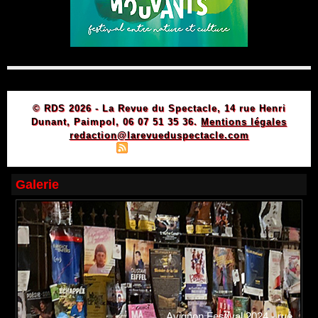
© RDS 2026 - La Revue du Spectacle, 14 rue Henri
Dunant, Paimpol, 06 07 51 35 36.
Mentions légales
redaction@larevueduspectacle.com
|
|
Plan du site
Syndication
Powered by WM
Galerie
Avignon Festival 2024 - rue