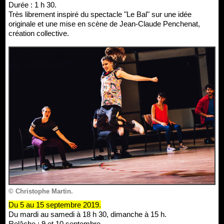
Durée : 1 h 30.
Très librement inspiré du spectacle "Le Bal" sur une idée
originale et une mise en scène de Jean-Claude Penchenat,
création collective.
© Christophe Martin.
Du 5 au 15 septembre 2019.
Du mardi au samedi à 18 h 30, dimanche à 15 h.
Relâche : 9 et 10 septembre.