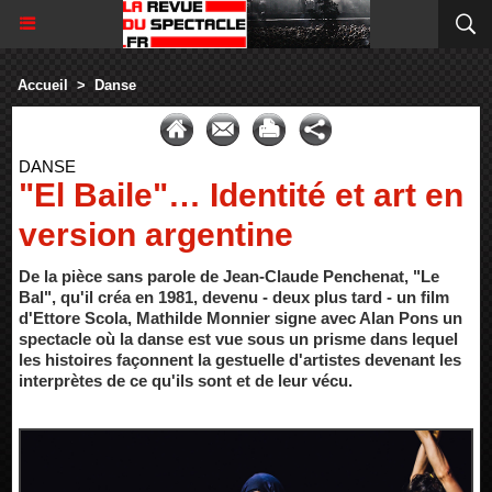
Accueil
>
Danse
DANSE
"El Baile"… Identité et art en
version argentine
De la pièce sans parole de Jean-Claude Penchenat, "Le
Bal", qu'il créa en 1981, devenu - deux plus tard - un film
d'Ettore Scola, Mathilde Monnier signe avec Alan Pons un
spectacle où la danse est vue sous un prisme dans lequel
les histoires façonnent la gestuelle d'artistes devenant les
interprètes de ce qu'ils sont et de leur vécu.