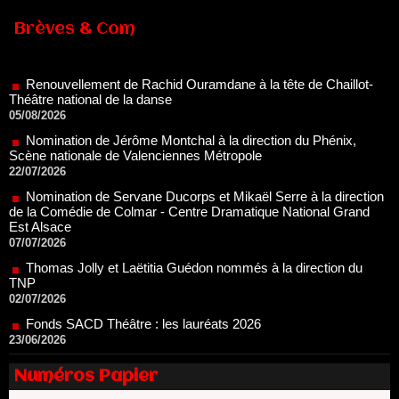
Brèves & Com
Renouvellement de Rachid Ouramdane à la tête de Chaillot-
Théâtre national de la danse
05/08/2026
Nomination de Jérôme Montchal à la direction du Phénix,
Scène nationale de Valenciennes Métropole
22/07/2026
Nomination de Servane Ducorps et Mikaël Serre à la direction
de la Comédie de Colmar - Centre Dramatique National Grand
Est Alsace
07/07/2026
Thomas Jolly et Laëtitia Guédon nommés à la direction du
TNP
02/07/2026
Fonds SACD Théâtre : les lauréats 2026
23/06/2026
Dispositif ARTCENA Écrire pour le cirque, les lauréats 2026 !
20/06/2026
Le palmarès des prix SACD 2026
Numéros Papier
18/06/2026