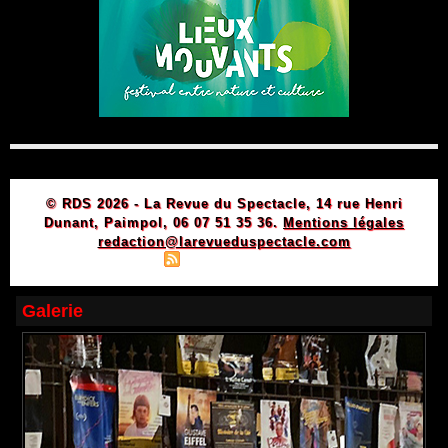
© RDS 2026 - La Revue du Spectacle, 14 rue Henri
Dunant, Paimpol, 06 07 51 35 36.
Mentions légales
redaction@larevueduspectacle.com
|
|
Plan du site
Syndication
Powered by WM
Galerie