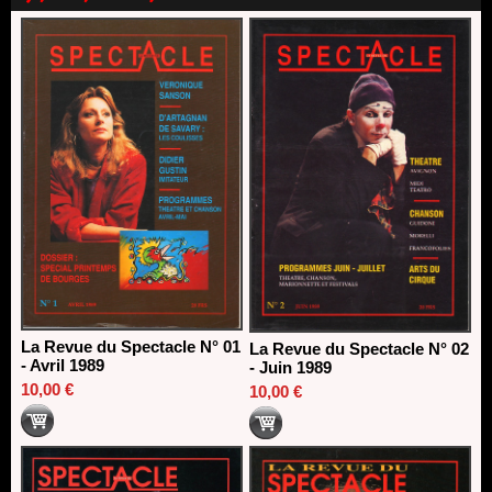
direction du Théâtre de Gennevilliers - CDN
13/06/2026
Dispositif SACD Auteurs d'espaces : les lauréats 2026
18/03/2026
La Revue du Spectacle N° 01
La Revue du Spectacle N° 02
- Avril 1989
- Juin 1989
10,00 €
10,00 €