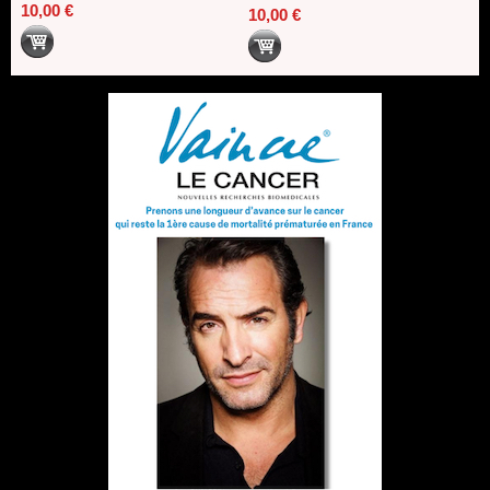
10,00 €
10,00 €