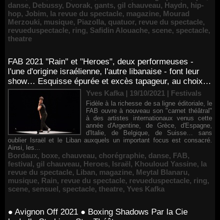
danse
,
Debussy
,
Dvorak
,
gants
,
gil chauveau
,
Haydn
,
hip-
hop
,
Jobim
,
la revue du spectacle
,
magazine
,
Mourad
Merzouki
,
musique
,
Piazolla
,
quatuor
,
revue du spectacle
,
revueduspectacle
,
ring
,
Safidin Alouache
,
scene
,
spectacle
,
theatre
FAB 2021 "Rain" et "Heroes", deux performeuses -
l'une d'origine israélienne, l'autre libanaise - font leur
show… Esquisse épurée et excès tapageur, au choix…
Yves Kafka | 19/10/2021
|
Festivals
Fidèle à la richesse de sa ligne éditoriale, le
FAB ouvre à nouveau son "carnet théâtral"
à des artistes internationaux venus cette
année d'Argentine, de Grèce, d'Espagne,
d'Italie, de Belgique, de Suisse… sans
oublier Israël et le Liban auxquels un important focus est consacré.
Ainsi, les...
Bordaux
,
boxe
,
chauveau
,
chorégraphie
,
danse
,
FAB
,
festival
,
gil chauveau
,
Heroes
,
Israël
,
Khouloud Yassine
,
la
revue du spectacle
,
Liban
,
magazine
,
Meytal Blanaru
,
musique
,
Rain
,
revue du spectacle
,
revueduspectacle
,
ring
,
scene
,
sensuel
,
spectacle
,
theatre
,
Yves Kafka
● Avignon Off 2021 ● Boxing Shadows Par la Cie