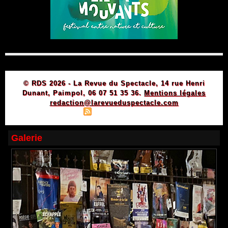
© RDS 2026 - La Revue du Spectacle, 14 rue Henri
Dunant, Paimpol, 06 07 51 35 36.
Mentions légales
redaction@larevueduspectacle.com
|
|
Plan du site
Syndication
Powered by WM
Galerie