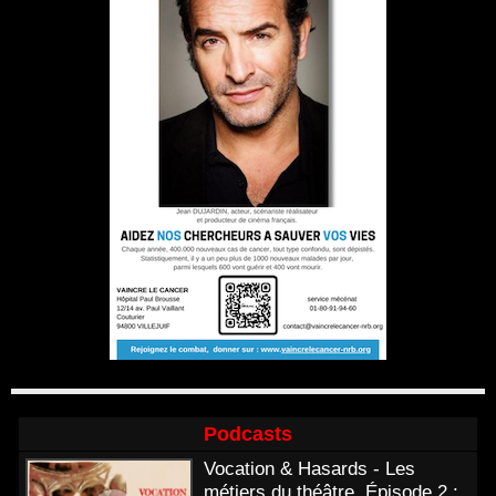
Podcasts
Vocation & Hasards - Les
métiers du théâtre. Épisode 2 :