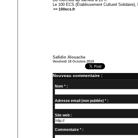
Le 100 ECS (Établissement Culturel Solidaire), 
>> 100ecs.fr
Safidin Alouache
Vendredi 18 Octobre 2019
Nouveau commentaire :
Nom * :
Adresse email (non publiée) * :
Site web :
Commentaire * :