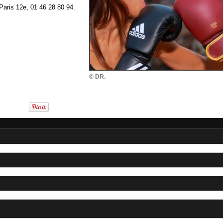
Paris 12e, 01 46 28 80 94.
© DR.