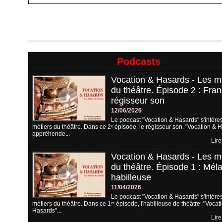
Podcasts
Vocation & Hasards - Les m
du théâtre. Épisode 2 : Fran
régisseur son
12/06/2026
Le podcast "Vocation & Hasards" s'intére
métiers du théâtre. Dans ce 2ᵉ épisode, le régisseur son. "Vocation & 
appréhende...
Lire
Vocation & Hasards - Les m
du théâtre. Épisode 1 : Méla
habilleuse
11/04/2026
Le podcast "Vocation & Hasards" s'intére
métiers du théâtre. Dans ce 1ᵉʳ épisode, l'habilleuse de théâtre. "Vocat
Hasards"...
Lire