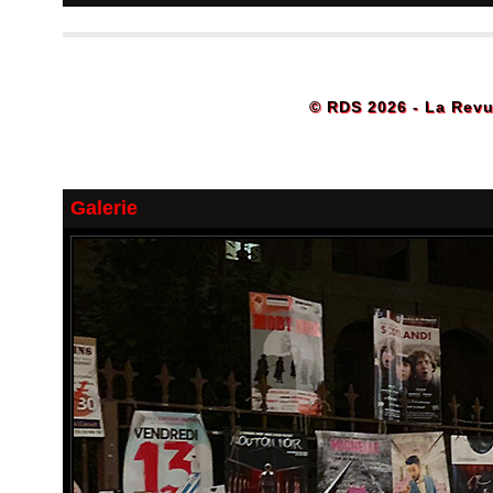
© RDS 2026 - La Revu
Galerie