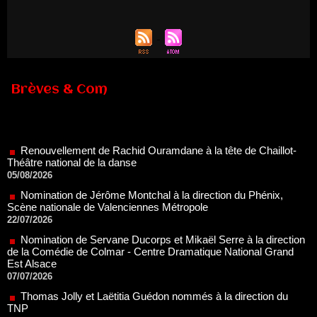
Brèves & Com
Renouvellement de Rachid Ouramdane à la tête de Chaillot-
Théâtre national de la danse
05/08/2026
Nomination de Jérôme Montchal à la direction du Phénix,
Scène nationale de Valenciennes Métropole
22/07/2026
Nomination de Servane Ducorps et Mikaël Serre à la direction
de la Comédie de Colmar - Centre Dramatique National Grand
Est Alsace
07/07/2026
Thomas Jolly et Laëtitia Guédon nommés à la direction du
TNP
02/07/2026
Fonds SACD Théâtre : les lauréats 2026