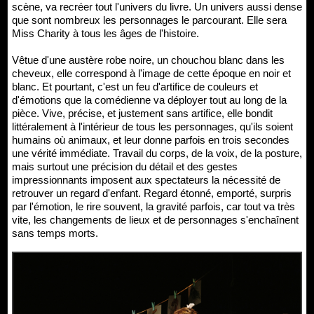
scène, va recréer tout l'univers du livre. Un univers aussi dense
que sont nombreux les personnages le parcourant. Elle sera
Miss Charity à tous les âges de l'histoire.
Vêtue d'une austère robe noire, un chouchou blanc dans les
cheveux, elle correspond à l'image de cette époque en noir et
blanc. Et pourtant, c'est un feu d'artifice de couleurs et
d'émotions que la comédienne va déployer tout au long de la
pièce. Vive, précise, et justement sans artifice, elle bondit
littéralement à l'intérieur de tous les personnages, qu'ils soient
humains où animaux, et leur donne parfois en trois secondes
une vérité immédiate. Travail du corps, de la voix, de la posture,
mais surtout une précision du détail et des gestes
impressionnants imposent aux spectateurs la nécessité de
retrouver un regard d'enfant. Regard étonné, emporté, surpris
par l'émotion, le rire souvent, la gravité parfois, car tout va très
vite, les changements de lieux et de personnages s'enchaînent
sans temps morts.