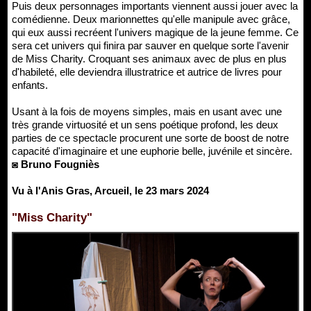
Puis deux personnages importants viennent aussi jouer avec la
comédienne. Deux marionnettes qu'elle manipule avec grâce,
qui eux aussi recréent l'univers magique de la jeune femme. Ce
sera cet univers qui finira par sauver en quelque sorte l'avenir
de Miss Charity. Croquant ses animaux avec de plus en plus
d'habileté, elle deviendra illustratrice et autrice de livres pour
enfants.
Usant à la fois de moyens simples, mais en usant avec une
très grande virtuosité et un sens poétique profond, les deux
parties de ce spectacle procurent une sorte de boost de notre
capacité d'imaginaire et une euphorie belle, juvénile et sincère.
◙ Bruno Fougniès
Vu à l'Anis Gras, Arcueil, le 23 mars 2024
"Miss Charity"