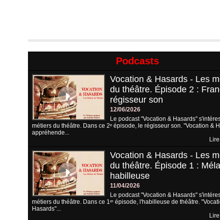
Podcasts
Vocation & Hasards - Les m
du théâtre. Épisode 2 : Fran
régisseur son
12/06/2026
Le podcast "Vocation & Hasards" s'intére
métiers du théâtre. Dans ce 2ᵉ épisode, le régisseur son. "Vocation & 
appréhende...
Lire
Vocation & Hasards - Les m
du théâtre. Épisode 1 : Méla
habilleuse
11/04/2026
Le podcast "Vocation & Hasards" s'intére
métiers du théâtre. Dans ce 1ᵉʳ épisode, l'habilleuse de théâtre. "Vocat
Hasards"...
Lire