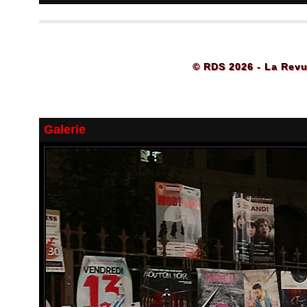
© RDS 2026 - La Revu
Galerie