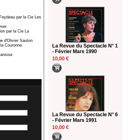
Feydeau par la Cie Les
imer.
ion par la Cie La
e d'Olivier Sauton.
e la Couronne.
La Revue du Spectacle N° 1
- Février Mars 1990
Mansour.
10,00 €
La Revue du Spectacle N° 6
- Février Mars 1991
10,00 €