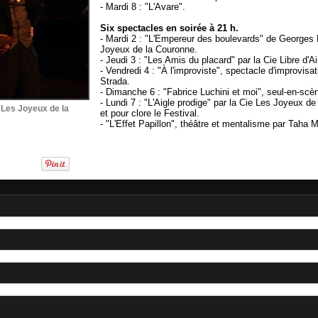
- Mardi 8 : "L'Avare".
Six spectacles en soirée à 21 h.
- Mardi 2 : "L'Empereur des boulevards" de Georges 
Joyeux de la Couronne.
- Jeudi 3 : "Les Amis du placard" par la Cie Libre d'A
- Vendredi 4 : "À l'improviste", spectacle d'improvisat
Strada.
- Dimanche 6 : "Fabrice Luchini et moi", seul-en-scèn
- Lundi 7 : "L'Aigle prodige" par la Cie Les Joyeux d
Les Joyeux de la
et pour clore le Festival.
- "L'Effet Papillon", théâtre et mentalisme par Taha 