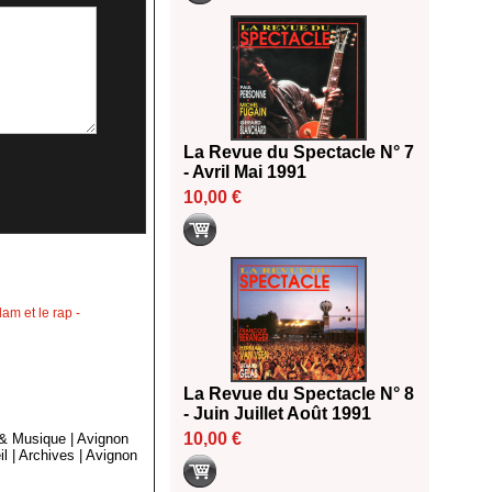
La Revue du Spectacle N° 7
- Avril Mai 1991
10,00 €
lam et le rap
-
La Revue du Spectacle N° 8
- Juin Juillet Août 1991
10,00 €
 & Musique
|
Avignon
il
|
Archives
|
Avignon