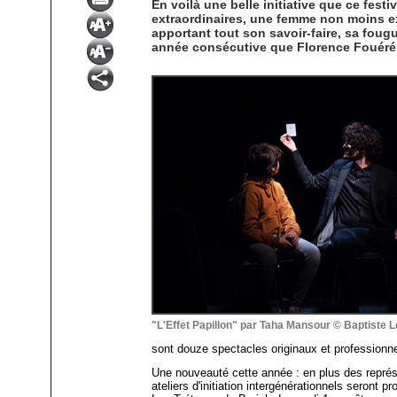
En voilà une belle initiative que ce fes
extraordinaires, une femme non moins ex
apportant tout son savoir-faire, sa foug
année consécutive que Florence Fouéré p
"L'Effet Papillon" par Taha Mansour © Baptiste 
sont douze spectacles originaux et professionne
Une nouveauté cette année : en plus des représ
ateliers d'initiation intergénérationnels seront 