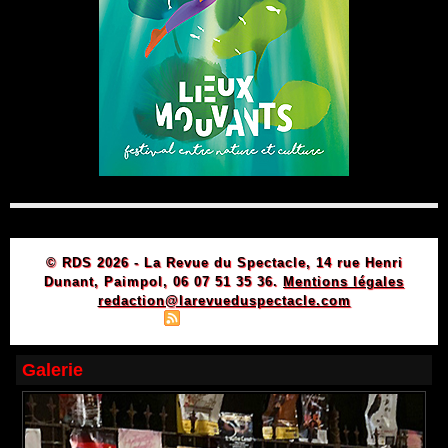
© RDS 2026 - La Revue du Spectacle, 14 rue Henri
Dunant, Paimpol, 06 07 51 35 36.
Mentions légales
redaction@larevueduspectacle.com
|
|
Plan du site
Syndication
Powered by WM
Galerie