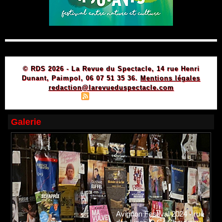
© RDS 2026 - La Revue du Spectacle, 14 rue Henri
Dunant, Paimpol, 06 07 51 35 36.
Mentions légales
redaction@larevueduspectacle.com
|
|
Plan du site
Syndication
Powered by WM
Galerie
Avignon Festival 2024 - rue