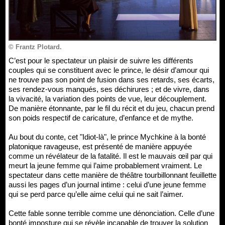
© Frantz Plotard.
C’est pour le spectateur un plaisir de suivre les différents
couples qui se constituent avec le prince, le désir d’amour qui
ne trouve pas son point de fusion dans ses retards, ses écarts,
ses rendez-vous manqués, ses déchirures ; et de vivre, dans
la vivacité, la variation des points de vue, leur découplement.
De manière étonnante, par le fil du récit et du jeu, chacun prend
son poids respectif de caricature, d’enfance et de mythe.
Au bout du conte, cet "Idiot-là", le prince Mychkine à la bonté
platonique ravageuse, est présenté de manière appuyée
comme un révélateur de la fatalité. Il est le mauvais œil par qui
meurt la jeune femme qui l’aime probablement vraiment. Le
spectateur dans cette manière de théâtre tourbillonnant feuillette
aussi les pages d’un journal intime : celui d’une jeune femme
qui se perd parce qu’elle aime celui qui ne sait l’aimer.
Cette fable sonne terrible comme une dénonciation. Celle d’une
bonté imposture qui se révèle incapable de trouver la solution