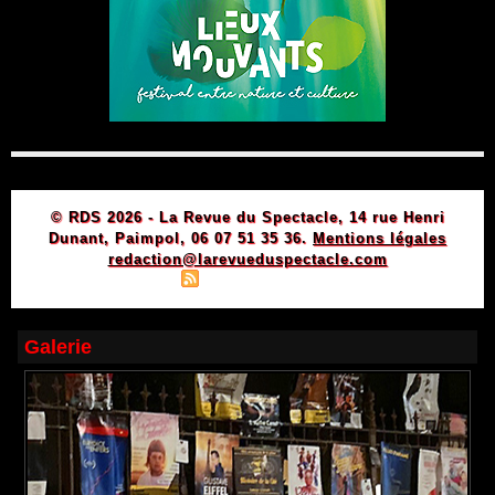
© RDS 2026 - La Revue du Spectacle, 14 rue Henri
Dunant, Paimpol, 06 07 51 35 36.
Mentions légales
redaction@larevueduspectacle.com
|
|
Plan du site
Syndication
Powered by WM
Galerie