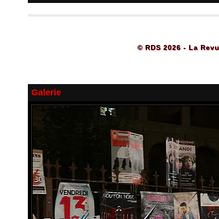
© RDS 2026 - La Revu
Galerie