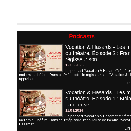
Podcasts
Vocation & Hasards - Les m
du théâtre. Épisode 2 : Fran
régisseur son
12/06/2026
Le podcast "Vocation & Hasards" s'intére
métiers du théâtre. Dans ce 2ᵉ épisode, le régisseur son. "Vocation & 
appréhende...
Lire
Vocation & Hasards - Les m
du théâtre. Épisode 1 : Méla
habilleuse
11/04/2026
Le podcast "Vocation & Hasards" s'intére
métiers du théâtre. Dans ce 1ᵉʳ épisode, l'habilleuse de théâtre. "Vocat
Hasards"...
Lire