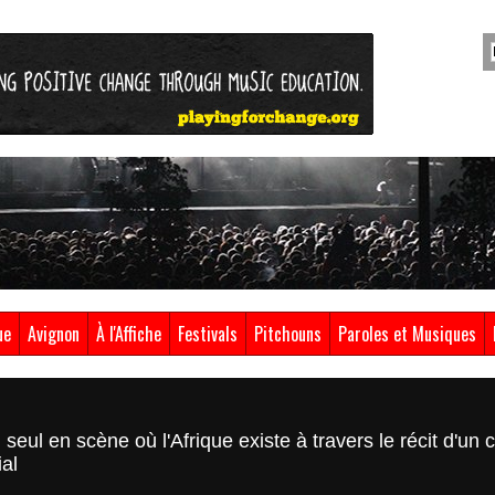
ue
Avignon
À l'Affiche
Festivals
Pitchouns
Paroles et Musiques
seul en scène où l'Afrique existe à travers le récit d'un
ial