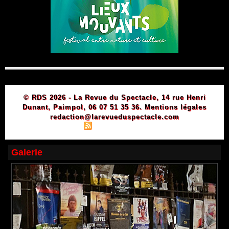
© RDS 2026 - La Revue du Spectacle, 14 rue Henri
Dunant, Paimpol, 06 07 51 35 36.
Mentions légales
redaction@larevueduspectacle.com
|
|
Plan du site
Syndication
Powered by WM
Galerie