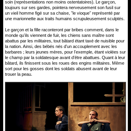
soin (représentations non moins ostentatoires). Le garçon,
toujours sur ses gardes, pointera nerveusement son fusil sur
un vieil homme figé sur sa chaise, "le vioque" représenté par
une marionnette aux traits humains scrupuleusement sculptés.
Le garçon et la fille raconteront par bribes comment, dans le
monde qu'ils viennent de fuir, les chiens sans maître sont
abattus par les militaires, tout bâtard étant taxé de nuisible pour
la nation. Ainsi, des bébés nés d'un accouplement avec les
barbares ; leurs jeunes mères, pour l'exemple, étant violées sur
le champ par la soldatesque avant d'être abattues. Quant à leur
bâtard, ils finissent sous les roues des engins militaires. Même
sort pour les gosses dont les soldats abusent avant de leur
trouer la peau.