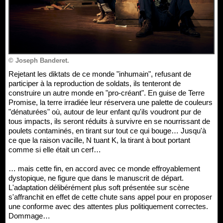
© Joseph Banderet.
Rejetant les diktats de ce monde "inhumain", refusant de
participer à la reproduction de soldats, ils tenteront de
construire un autre monde en "pro-créant". En guise de Terre
Promise, la terre irradiée leur réservera une palette de couleurs
"dénaturées" où, autour de leur enfant qu'ils voudront pur de
tous impacts, ils seront réduits à survivre en se nourrissant de
poulets contaminés, en tirant sur tout ce qui bouge… Jusqu'à
ce que la raison vacille, N tuant K, la tirant à bout portant
comme si elle était un cerf…
… mais cette fin, en accord avec ce monde effroyablement
dystopique, ne figure que dans le manuscrit de départ.
L'adaptation délibérément plus soft présentée sur scène
s'affranchit en effet de cette chute sans appel pour en proposer
une conforme avec des attentes plus politiquement correctes.
Dommage…