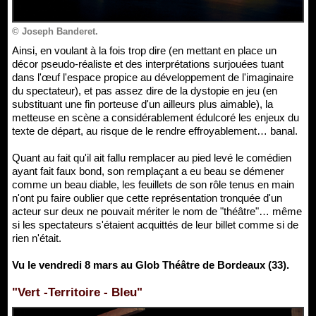
© Joseph Banderet.
Ainsi, en voulant à la fois trop dire (en mettant en place un
décor pseudo-réaliste et des interprétations surjouées tuant
dans l'œuf l'espace propice au développement de l'imaginaire
du spectateur), et pas assez dire de la dystopie en jeu (en
substituant une fin porteuse d'un ailleurs plus aimable), la
metteuse en scène a considérablement édulcoré les enjeux du
texte de départ, au risque de le rendre effroyablement… banal.
Quant au fait qu'il ait fallu remplacer au pied levé le comédien
ayant fait faux bond, son remplaçant a eu beau se démener
comme un beau diable, les feuillets de son rôle tenus en main
n'ont pu faire oublier que cette représentation tronquée d'un
acteur sur deux ne pouvait mériter le nom de "théâtre"… même
si les spectateurs s'étaient acquittés de leur billet comme si de
rien n'était.
Vu le vendredi 8 mars au Glob Théâtre de Bordeaux (33).
"Vert -Territoire - Bleu"