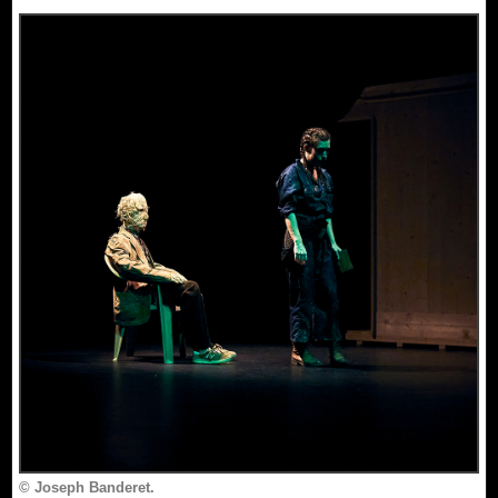
© Joseph Banderet.