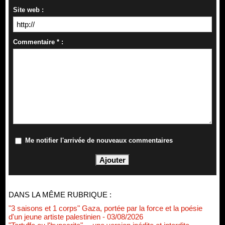
Site web :
Commentaire * :
Me notifier l'arrivée de nouveaux commentaires
DANS LA MÊME RUBRIQUE :
"3 saisons et 1 corps" Gaza, portée par la force et la poésie
d'un jeune artiste palestinien
- 03/08/2026