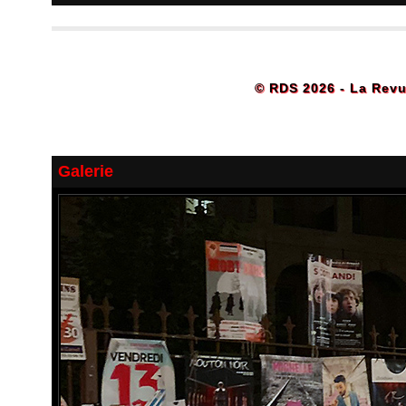
© RDS 2026 - La Revu
Galerie