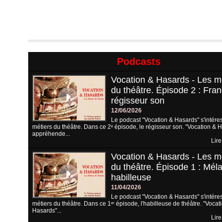
Podcasts
Vocation & Hasards - Les m
du théâtre. Épisode 2 : Fran
régisseur son
12/06/2026
Le podcast "Vocation & Hasards" s'intére
métiers du théâtre. Dans ce 2ᵉ épisode, le régisseur son. "Vocation & 
appréhende...
Lire
Vocation & Hasards - Les m
du théâtre. Épisode 1 : Méla
habilleuse
11/04/2026
Le podcast "Vocation & Hasards" s'intére
métiers du théâtre. Dans ce 1ᵉʳ épisode, l'habilleuse de théâtre. "Vocat
Hasards"...
Lire