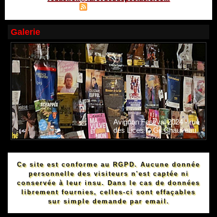
|
|
Plan du site
Syndication
Powered by WM
Galerie
Avignon Festival 2024 - rue
des Lices © Gil Chauveau.
Ce site est conforme au RGPD. Aucune donnée
personnelle des visiteurs n'est captée ni
conservée à leur insu. Dans le cas de données
librement fournies, celles-ci sont effaçables
sur simple demande par email.