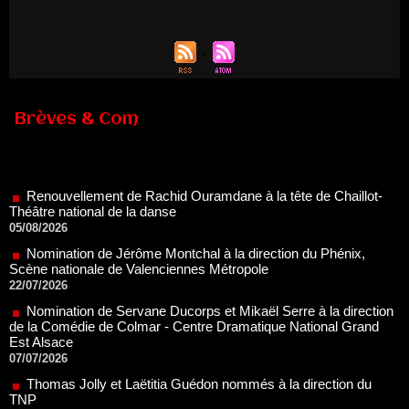
Brèves & Com
Renouvellement de Rachid Ouramdane à la tête de Chaillot-
Théâtre national de la danse
05/08/2026
Nomination de Jérôme Montchal à la direction du Phénix,
Scène nationale de Valenciennes Métropole
22/07/2026
Nomination de Servane Ducorps et Mikaël Serre à la direction
de la Comédie de Colmar - Centre Dramatique National Grand
Est Alsace
07/07/2026
Thomas Jolly et Laëtitia Guédon nommés à la direction du
TNP
02/07/2026
Fonds SACD Théâtre : les lauréats 2026