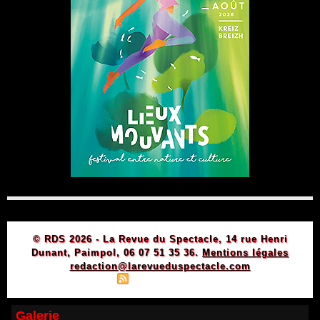
© RDS 2026 - La Revue du Spectacle, 14 rue Henri
Dunant, Paimpol, 06 07 51 35 36.
Mentions légales
redaction@larevueduspectacle.com
|
|
Plan du site
Syndication
Powered by WM
Galerie