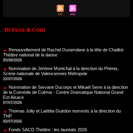
Brèves & Com
Renouvellement de Rachid Ouramdane à la tête de Chaillot-
Théâtre national de la danse
05/08/2026
Nomination de Jérôme Montchal à la direction du Phénix,
Scène nationale de Valenciennes Métropole
22/07/2026
Nomination de Servane Ducorps et Mikaël Serre à la direction
de la Comédie de Colmar - Centre Dramatique National Grand
Est Alsace
07/07/2026
Thomas Jolly et Laëtitia Guédon nommés à la direction du
TNP
02/07/2026
Fonds SACD Théâtre : les lauréats 2026
23/06/2026
Dispositif ARTCENA Écrire pour le cirque, les lauréats 2026 !