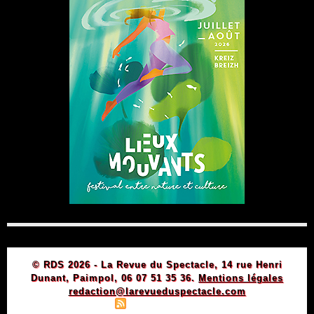
© RDS 2026 - La Revue du Spectacle, 14 rue Henri
Dunant, Paimpol, 06 07 51 35 36.
Mentions légales
redaction@larevueduspectacle.com
|
|
Plan du site
Syndication
Powered by WM