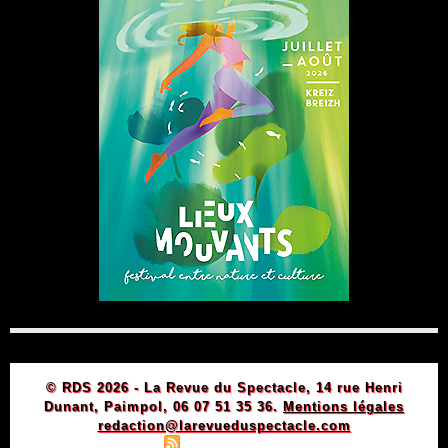
© RDS 2026 - La Revue du Spectacle, 14 rue Henri
Dunant, Paimpol, 06 07 51 35 36.
Mentions légales
redaction@larevueduspectacle.com
|
|
Plan du site
Syndication
Powered by WM