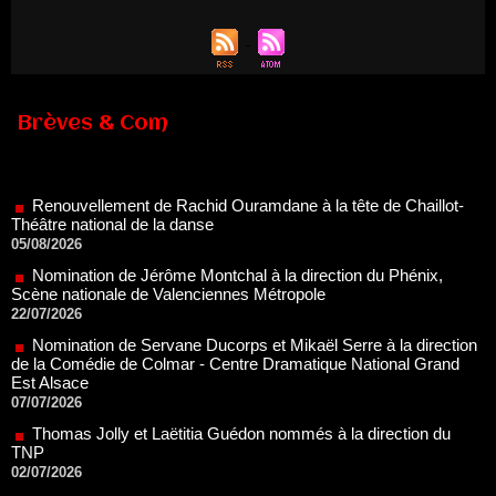
Brèves & Com
Renouvellement de Rachid Ouramdane à la tête de Chaillot-
Théâtre national de la danse
05/08/2026
Nomination de Jérôme Montchal à la direction du Phénix,
Scène nationale de Valenciennes Métropole
22/07/2026
Nomination de Servane Ducorps et Mikaël Serre à la direction
de la Comédie de Colmar - Centre Dramatique National Grand
Est Alsace
07/07/2026
Thomas Jolly et Laëtitia Guédon nommés à la direction du
TNP
02/07/2026
Fonds SACD Théâtre : les lauréats 2026
23/06/2026