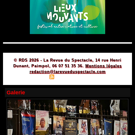
© RDS 2026 - La Revue du Spectacle, 14 rue Henri
Dunant, Paimpol, 06 07 51 35 36.
Mentions légales
redaction@larevueduspectacle.com
|
|
Plan du site
Syndication
Powered by WM
Galerie