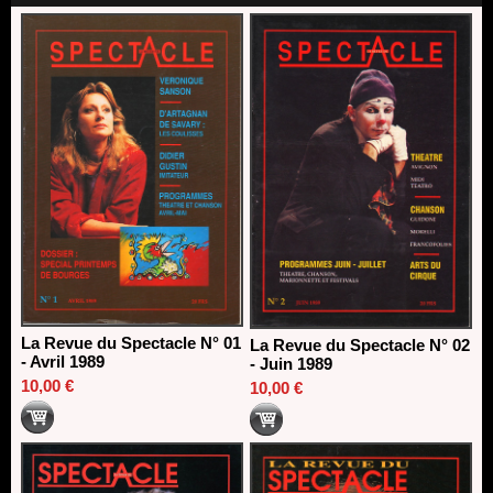
direction du Théâtre de Gennevilliers - CDN
13/06/2026
Dispositif SACD Auteurs d'espaces : les lauréats 2026
18/03/2026
La Revue du Spectacle N° 01
La Revue du Spectacle N° 02
- Avril 1989
- Juin 1989
10,00 €
10,00 €