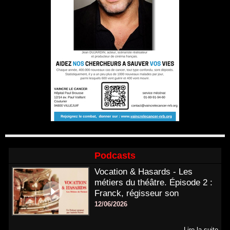
Podcasts
Vocation & Hasards - Les
métiers du théâtre. Épisode 2 :
Franck, régisseur son
12/06/2026
Lire la suite