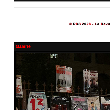
© RDS 2026 - La Revu
Galerie