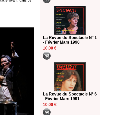
ctacle vivant, dans ce
La Revue du Spectacle N° 1
- Février Mars 1990
10,00 €
La Revue du Spectacle N° 6
- Février Mars 1991
10,00 €