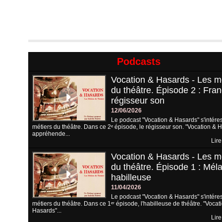
Podcasts
Vocation & Hasards - Les m
du théâtre. Épisode 2 : Fran
régisseur son
12/06/2026
Le podcast "Vocation & Hasards" s'intére
métiers du théâtre. Dans ce 2ᵉ épisode, le régisseur son. "Vocation & 
appréhende...
Lire
Vocation & Hasards - Les m
du théâtre. Épisode 1 : Méla
habilleuse
11/04/2026
Le podcast "Vocation & Hasards" s'intére
métiers du théâtre. Dans ce 1ᵉʳ épisode, l'habilleuse de théâtre. "Vocat
Hasards"...
Lire