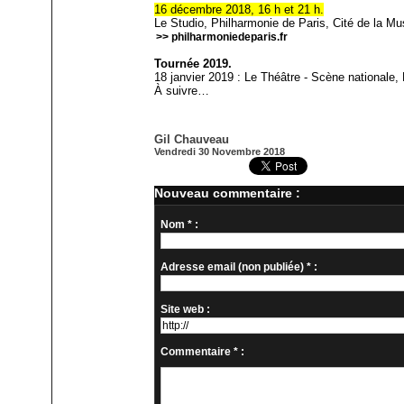
16 décembre 2018, 16 h et 21 h.
Le Studio, Philharmonie de Paris, Cité de la Mu
>> philharmoniedeparis.fr
Tournée 2019.
18 janvier 2019 : Le Théâtre - Scène nationale,
À suivre…
Gil Chauveau
Vendredi 30 Novembre 2018
Nouveau commentaire :
Nom * :
Adresse email (non publiée) * :
Site web :
Commentaire * :