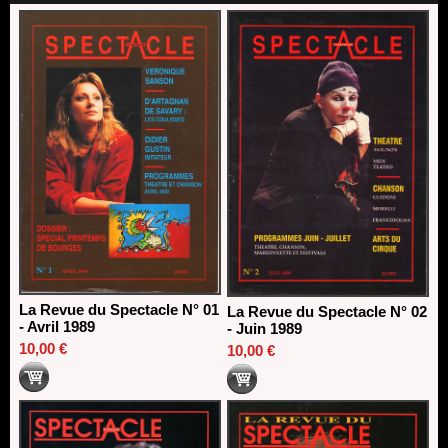
direction du Théâtre de Gennevilliers - CDN
13/06/2026
Dispositif SACD Auteurs d'espaces : les lauréats 2026
18/03/2026
La Revue du Spectacle N° 01
La Revue du Spectacle N° 02
- Avril 1989
- Juin 1989
10,00 €
10,00 €