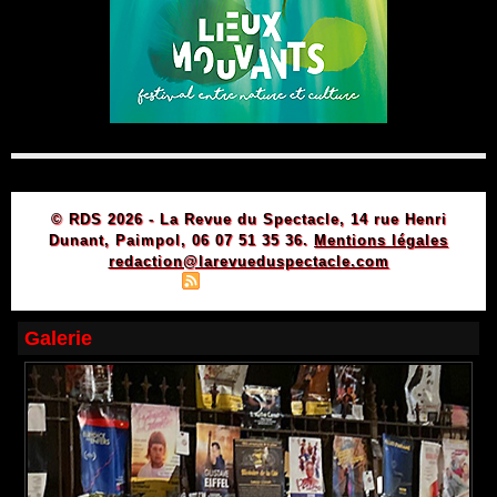
© RDS 2026 - La Revue du Spectacle, 14 rue Henri
Dunant, Paimpol, 06 07 51 35 36.
Mentions légales
redaction@larevueduspectacle.com
|
|
Plan du site
Syndication
Powered by WM
Galerie