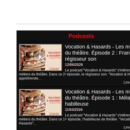
Podcasts
Vocation & Hasards - Les m
du théâtre. Épisode 2 : Fran
régisseur son
12/06/2026
Le podcast "Vocation & Hasards" s'intére
métiers du théâtre. Dans ce 2ᵉ épisode, le régisseur son. "Vocation & 
appréhende...
Lire
Vocation & Hasards - Les m
du théâtre. Épisode 1 : Méla
habilleuse
11/04/2026
Le podcast "Vocation & Hasards" s'intére
métiers du théâtre. Dans ce 1ᵉʳ épisode, l'habilleuse de théâtre. "Vocat
Hasards"...
Lire