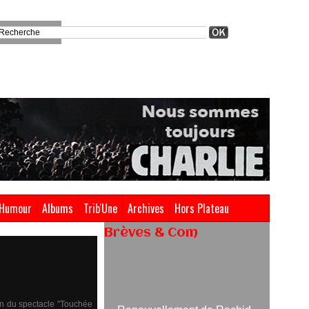
Humour
Albums
Trib'Une
Archives
Hors Plateau
Brèves & Com
Renouvellement de Rachid
Ouramdane à la tête de Chaillot-
Théâtre national de la danse
fin du spectacle "Touchée
05/08/2026