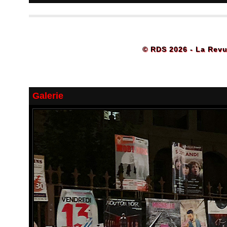
© RDS 2026 - La Revu
Galerie