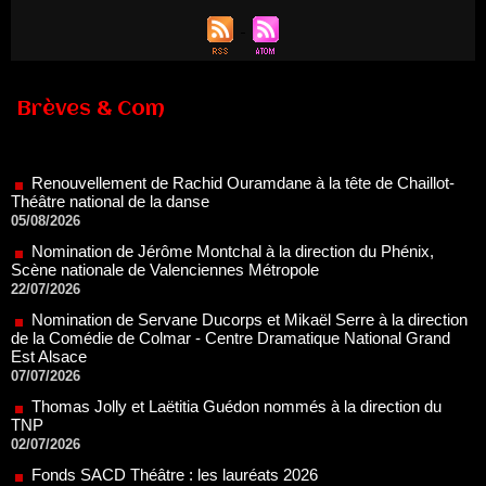
Brèves & Com
Renouvellement de Rachid Ouramdane à la tête de Chaillot-
Théâtre national de la danse
05/08/2026
Nomination de Jérôme Montchal à la direction du Phénix,
Scène nationale de Valenciennes Métropole
22/07/2026
Nomination de Servane Ducorps et Mikaël Serre à la direction
de la Comédie de Colmar - Centre Dramatique National Grand
Est Alsace
07/07/2026
Thomas Jolly et Laëtitia Guédon nommés à la direction du
TNP
02/07/2026
Fonds SACD Théâtre : les lauréats 2026
23/06/2026
Dispositif ARTCENA Écrire pour le cirque, les lauréats 2026 !