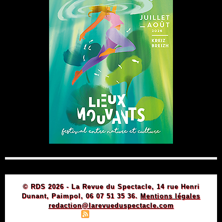
© RDS 2026 - La Revue du Spectacle, 14 rue Henri
Dunant, Paimpol, 06 07 51 35 36.
Mentions légales
redaction@larevueduspectacle.com
|
|
Plan du site
Syndication
Powered by WM