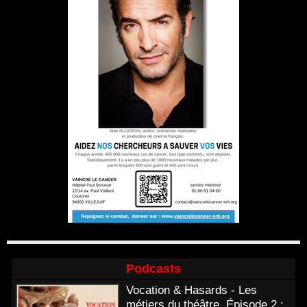
Podcasts
Vocation & Hasards - Les
métiers du théâtre. Épisode 2 :