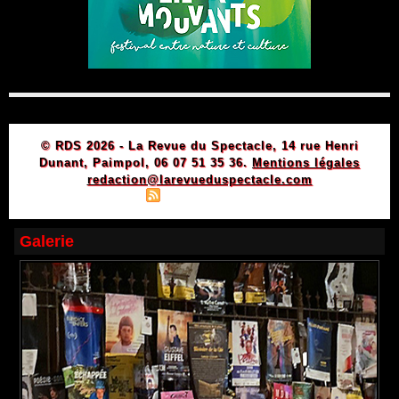
© RDS 2026 - La Revue du Spectacle, 14 rue Henri
Dunant, Paimpol, 06 07 51 35 36.
Mentions légales
redaction@larevueduspectacle.com
|
|
Plan du site
Syndication
Powered by WM
Galerie