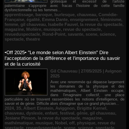
grotesque et excessif de l'artiste
palermitaine s'approprie avec fracas l'histoire de cette famille
dysfonctionnelle où les femmes...
apprentissage
,
baroque
,
burlesque
,
chauveau
,
Comédie-
Française
,
égalité
,
Emma Dante
,
enseignement
,
féminisme
,
femme
,
gil chauveau
,
Isabelle Fauvel
,
la revue du spectacle
,
magazine
,
Molière
,
musique
,
revue du spectacle
,
revueduspectacle
,
Rond-Point
,
savante
,
scene
,
science
,
spectacle
,
theatre
•Off 2025• "Le monde selon Albert Einstein" Dire
l'acceptation de la différence et l'importance du savoir
et de la curiosité
Gil Chauveau | 27/05/2025
|
Avignon
2025
Avec une renommée qui dépasse largement
les domaines de la physique et des
mathématiques, Albert Einstein occupe,
dans l'imaginaire collectif, une place
particulière où se trouvent rassemblées les notions d'intelligence, de
savoir et de génie. Difficile alors d'imaginer que ce grand physicien...
2024
,
3S
,
Albert Einstein
,
Aviggnon
,
Brigitte Kernel
,
chauveau
,
dyslexie
,
enfant
,
festival
,
génie
,
gil chauveau
,
Josiane Pinson
,
la revue du spectacle
,
magazine
,
mathématique
,
musique
,
Nobel
,
off
,
physique
,
revue du
spectacle
,
revueduspectacle
,
scene
,
science
,
spectacle
,