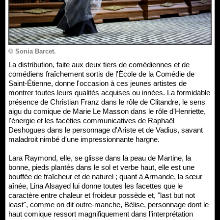
© Sonia Barcet.
La distribution, faite aux deux tiers de comédiennes et de
comédiens fraîchement sortis de l'École de la Comédie de
Saint-Étienne, donne l'occasion à ces jeunes artistes de
montrer toutes leurs qualités acquises ou innées. La formidable
présence de Christian Franz dans le rôle de Clitandre, le sens
aigu du comique de Marie Le Masson dans le rôle d'Henriette,
l'énergie et les facéties communicatives de Raphaël
Deshogues dans le personnage d'Ariste et de Vadius, savant
maladroit nimbé d'une impressionnante hargne.
Lara Raymond, elle, se glisse dans la peau de Martine, la
bonne, pieds plantés dans le sol et verbe haut, elle est une
bouffée de fraîcheur et de naturel ; quant à Armande, la sœur
aînée, Lina Alsayed lui donne toutes les facettes que le
caractère entre chaleur et froideur possède et, "last but not
least", comme on dit outre-manche, Bélise, personnage dont le
haut comique ressort magnifiquement dans l’interprétation