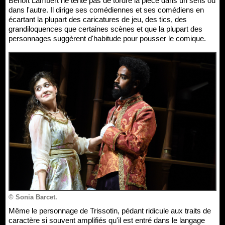
Benoît Lambert ne tente pas de tordre la pièce dans un sens ou
dans l'autre. Il dirige ses comédiennes et ses comédiens en
écartant la plupart des caricatures de jeu, des tics, des
grandiloquences que certaines scènes et que la plupart des
personnages suggèrent d'habitude pour pousser le comique.
© Sonia Barcet.
Même le personnage de Trissotin, pédant ridicule aux traits de
caractère si souvent amplifiés qu'il est entré dans le langage