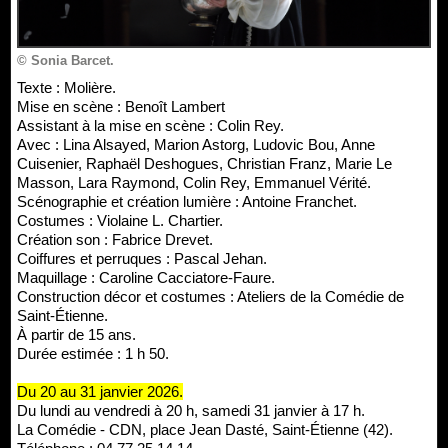
© Sonia Barcet.
Texte : Molière.
Mise en scène : Benoît Lambert
Assistant à la mise en scène : Colin Rey.
Avec : Lina Alsayed, Marion Astorg, Ludovic Bou, Anne
Cuisenier, Raphaël Deshogues, Christian Franz, Marie Le
Masson, Lara Raymond, Colin Rey, Emmanuel Vérité.
Scénographie et création lumière : Antoine Franchet.
Costumes : Violaine L. Chartier.
Création son : Fabrice Drevet.
Coiffures et perruques : Pascal Jehan.
Maquillage : Caroline Cacciatore-Faure.
Construction décor et costumes : Ateliers de la Comédie de
Saint-Étienne.
À partir de 15 ans.
Durée estimée : 1 h 50.
Du 20 au 31 janvier 2026.
Du lundi au vendredi à 20 h, samedi 31 janvier à 17 h.
La Comédie - CDN, place Jean Dasté, Saint-Étienne (42).