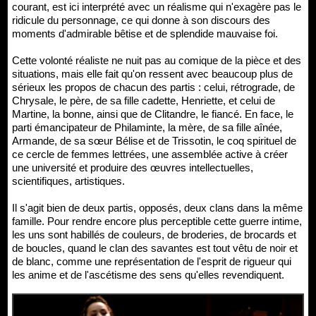
courant, est ici interprété avec un réalisme qui n'exagère pas le
ridicule du personnage, ce qui donne à son discours des
moments d'admirable bêtise et de splendide mauvaise foi.
Cette volonté réaliste ne nuit pas au comique de la pièce et des
situations, mais elle fait qu'on ressent avec beaucoup plus de
sérieux les propos de chacun des partis : celui, rétrograde, de
Chrysale, le père, de sa fille cadette, Henriette, et celui de
Martine, la bonne, ainsi que de Clitandre, le fiancé. En face, le
parti émancipateur de Philaminte, la mère, de sa fille aînée,
Armande, de sa sœur Bélise et de Trissotin, le coq spirituel de
ce cercle de femmes lettrées, une assemblée active à créer
une université et produire des œuvres intellectuelles,
scientifiques, artistiques.
Il s'agit bien de deux partis, opposés, deux clans dans la même
famille. Pour rendre encore plus perceptible cette guerre intime,
les uns sont habillés de couleurs, de broderies, de brocards et
de boucles, quand le clan des savantes est tout vêtu de noir et
de blanc, comme une représentation de l'esprit de rigueur qui
les anime et de l'ascétisme des sens qu'elles revendiquent.