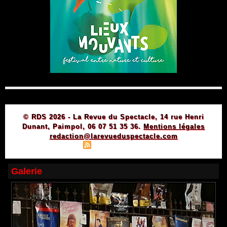
© RDS 2026 - La Revue du Spectacle, 14 rue Henri
Dunant, Paimpol, 06 07 51 35 36.
Mentions légales
redaction@larevueduspectacle.com
|
|
Plan du site
Syndication
Powered by WM
Galerie