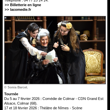
Téléphone : 04 77 25 14 14.
>> Billetterie en ligne
>> lacomedie.fr
© Sonia Barcet.
Tournée
Du 5 au 7 février 2026 : Comédie de Colmar - CDN Grand Est
Alsace, Colmar (68).
17 et 18 février 2026 : Théâtre de Nîmes - Scène