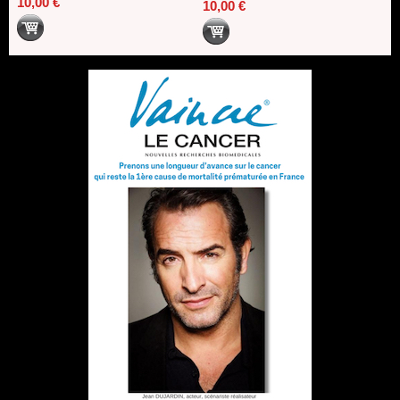
10,00 €
10,00 €