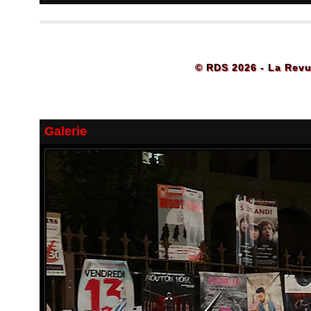
© RDS 2026 - La Revu
Galerie