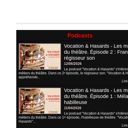
Podcasts
Vocation & Hasards - Les m
du théâtre. Épisode 2 : Fran
régisseur son
12/06/2026
Le podcast "Vocation & Hasards" s'intére
métiers du théâtre. Dans ce 2ᵉ épisode, le régisseur son. "Vocation & 
appréhende...
Lire
Vocation & Hasards - Les m
du théâtre. Épisode 1 : Méla
habilleuse
11/04/2026
Le podcast "Vocation & Hasards" s'intére
métiers du théâtre. Dans ce 1ᵉʳ épisode, l'habilleuse de théâtre. "Vocat
Hasards"...
Lire