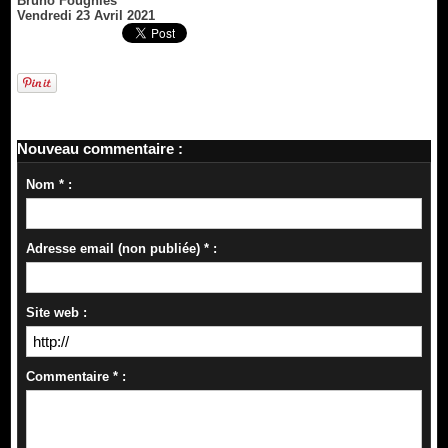
Bruno Fougniès
Vendredi 23 Avril 2021
Nouveau commentaire :
Nom * :
Adresse email (non publiée) * :
Site web :
Commentaire * :