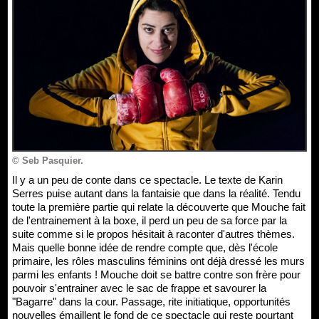
© Seb Pasquier.
Il y a un peu de conte dans ce spectacle. Le texte de Karin
Serres puise autant dans la fantaisie que dans la réalité. Tendu
toute la première partie qui relate la découverte que Mouche fait
de l'entrainement à la boxe, il perd un peu de sa force par la
suite comme si le propos hésitait à raconter d'autres thèmes.
Mais quelle bonne idée de rendre compte que, dès l'école
primaire, les rôles masculins féminins ont déjà dressé les murs
parmi les enfants ! Mouche doit se battre contre son frère pour
pouvoir s'entrainer avec le sac de frappe et savourer la
"Bagarre" dans la cour. Passage, rite initiatique, opportunités
nouvelles émaillent le fond de ce spectacle qui reste pourtant