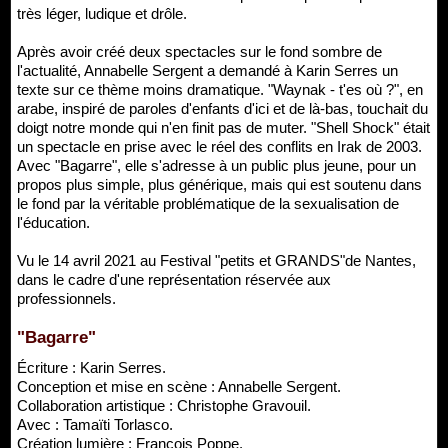
très léger, ludique et drôle.
Après avoir créé deux spectacles sur le fond sombre de
l'actualité, Annabelle Sergent a demandé à Karin Serres un
texte sur ce thème moins dramatique. "Waynak - t'es où ?", en
arabe, inspiré de paroles d'enfants d'ici et de là-bas, touchait du
doigt notre monde qui n'en finit pas de muter. "Shell Shock" était
un spectacle en prise avec le réel des conflits en Irak de 2003.
Avec "Bagarre", elle s'adresse à un public plus jeune, pour un
propos plus simple, plus générique, mais qui est soutenu dans
le fond par la véritable problématique de la sexualisation de
l'éducation.
Vu le 14 avril 2021 au Festival "petits et GRANDS"de Nantes,
dans le cadre d'une représentation réservée aux
professionnels.
"Bagarre"
Écriture : Karin Serres.
Conception et mise en scène : Annabelle Sergent.
Collaboration artistique : Christophe Gravouil.
Avec : Tamaïti Torlasco.
Création lumière : François Poppe.