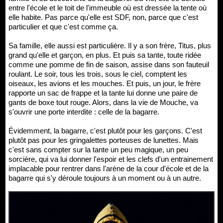
entre l'école et le toit de l'immeuble où est dressée la tente où
elle habite. Pas parce qu'elle est SDF, non, parce que c'est
particulier et que c'est comme ça.
Sa famille, elle aussi est particulière. Il y a son frère, Titus, plus
grand qu'elle et garçon, en plus. Et puis sa tante, toute ridée
comme une pomme de fin de saison, assise dans son fauteuil
roulant. Le soir, tous les trois, sous le ciel, comptent les
oiseaux, les avions et les mouches. Et puis, un jour, le frère
rapporte un sac de frappe et la tante lui donne une paire de
gants de boxe tout rouge. Alors, dans la vie de Mouche, va
s'ouvrir une porte interdite : celle de la bagarre.
Évidemment, la bagarre, c'est plutôt pour les garçons. C'est
plutôt pas pour les gringalettes porteuses de lunettes. Mais
c'est sans compter sur la tante un peu magique, un peu
sorcière, qui va lui donner l'espoir et les clefs d'un entrainement
implacable pour rentrer dans l'arène de la cour d'école et de la
bagarre qui s'y déroule toujours à un moment ou à un autre.