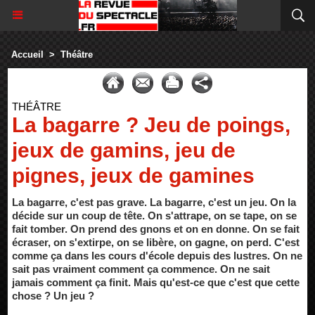
Accueil
>
Théâtre
THÉÂTRE
La bagarre ? Jeu de poings,
jeux de gamins, jeu de
pignes, jeux de gamines
La bagarre, c'est pas grave. La bagarre, c'est un jeu. On la
décide sur un coup de tête. On s'attrape, on se tape, on se
fait tomber. On prend des gnons et on en donne. On se fait
écraser, on s'extirpe, on se libère, on gagne, on perd. C'est
comme ça dans les cours d'école depuis des lustres. On ne
sait pas vraiment comment ça commence. On ne sait
jamais comment ça finit. Mais qu'est-ce que c'est que cette
chose ? Un jeu ?