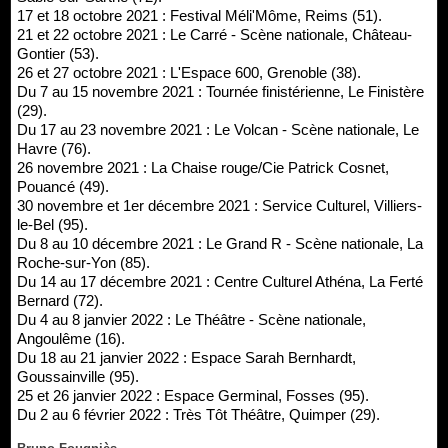
17 et 18 octobre 2021 : Festival Méli'Môme, Reims (51).
21 et 22 octobre 2021 : Le Carré - Scène nationale, Château-
Gontier (53).
26 et 27 octobre 2021 : L'Espace 600, Grenoble (38).
Du 7 au 15 novembre 2021 : Tournée finistérienne, Le Finistère
(29).
Du 17 au 23 novembre 2021 : Le Volcan - Scène nationale, Le
Havre (76).
26 novembre 2021 : La Chaise rouge/Cie Patrick Cosnet,
Pouancé (49).
30 novembre et 1er décembre 2021 : Service Culturel, Villiers-
le-Bel (95).
Du 8 au 10 décembre 2021 : Le Grand R - Scène nationale, La
Roche-sur-Yon (85).
Du 14 au 17 décembre 2021 : Centre Culturel Athéna, La Ferté
Bernard (72).
Du 4 au 8 janvier 2022 : Le Théâtre - Scène nationale,
Angoulême (16).
Du 18 au 21 janvier 2022 : Espace Sarah Bernhardt,
Goussainville (95).
25 et 26 janvier 2022 : Espace Germinal, Fosses (95).
Du 2 au 6 février 2022 : Très Tôt Théâtre, Quimper (29).