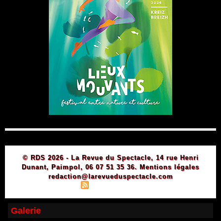
© RDS 2026 - La Revue du Spectacle, 14 rue Henri
Dunant, Paimpol, 06 07 51 35 36.
Mentions légales
redaction@larevueduspectacle.com
|
|
Plan du site
Syndication
Powered by WM
Galerie