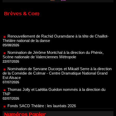
Brèves & Com
Renouvellement de Rachid Ouramdane à la tête de Chaillot-
Théâtre national de la danse
05/08/2026
Nomination de Jérôme Montchal à la direction du Phénix,
Scène nationale de Valenciennes Métropole
22/07/2026
Nomination de Servane Ducorps et Mikaël Serre à la direction
de la Comédie de Colmar - Centre Dramatique National Grand
Est Alsace
07/07/2026
Thomas Jolly et Laëtitia Guédon nommés à la direction du
TNP
02/07/2026
Fonds SACD Théâtre : les lauréats 2026
23/06/2026
Dispositif ARTCENA Écrire pour le cirque, les lauréats 2026 !
20/06/2026
Numéros Papier