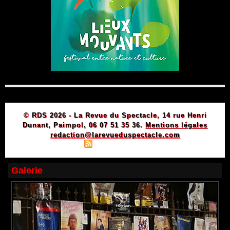
© RDS 2026 - La Revue du Spectacle, 14 rue Henri
Dunant, Paimpol, 06 07 51 35 36.
Mentions légales
redaction@larevueduspectacle.com
|
|
Plan du site
Syndication
Powered by WM
Galerie