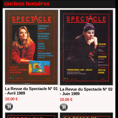
direction du Théâtre de Gennevilliers - CDN
Anciens Numéros
13/06/2026
Dispositif SACD Auteurs d'espaces : les lauréats 2026
18/03/2026
La Revue du Spectacle N° 01
La Revue du Spectacle N° 02
- Avril 1989
- Juin 1989
10,00 €
10,00 €