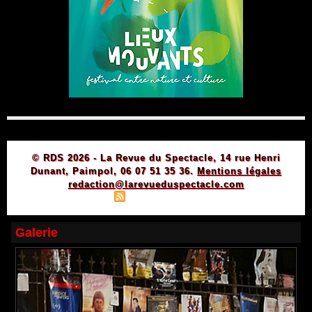
© RDS 2026 - La Revue du Spectacle, 14 rue Henri
Dunant, Paimpol, 06 07 51 35 36.
Mentions légales
redaction@larevueduspectacle.com
|
|
Plan du site
Syndication
Powered by WM
Galerie