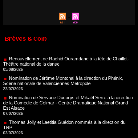
Brèves & Com
Renouvellement de Rachid Ouramdane à la tête de Chaillot-
Théâtre national de la danse
05/08/2026
Nomination de Jérôme Montchal à la direction du Phénix,
Scène nationale de Valenciennes Métropole
22/07/2026
Nomination de Servane Ducorps et Mikaël Serre à la direction
de la Comédie de Colmar - Centre Dramatique National Grand
Est Alsace
07/07/2026
Thomas Jolly et Laëtitia Guédon nommés à la direction du
TNP
02/07/2026
Fonds SACD Théâtre : les lauréats 2026
23/06/2026