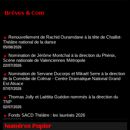
Brèves & Com
Renouvellement de Rachid Ouramdane à la tête de Chaillot-
Théâtre national de la danse
05/08/2026
Nomination de Jérôme Montchal à la direction du Phénix,
Scène nationale de Valenciennes Métropole
22/07/2026
Nomination de Servane Ducorps et Mikaël Serre à la direction
de la Comédie de Colmar - Centre Dramatique National Grand
Est Alsace
07/07/2026
Thomas Jolly et Laëtitia Guédon nommés à la direction du
TNP
02/07/2026
Fonds SACD Théâtre : les lauréats 2026
23/06/2026
Dispositif ARTCENA Écrire pour le cirque, les lauréats 2026 !
20/06/2026
Numéros Papier
Le palmarès des prix SACD 2026