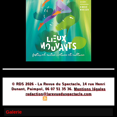
© RDS 2026 - La Revue du Spectacle, 14 rue Henri
Dunant, Paimpol, 06 07 51 35 36.
Mentions légales
redaction@larevueduspectacle.com
|
|
Plan du site
Syndication
Powered by WM
Galerie