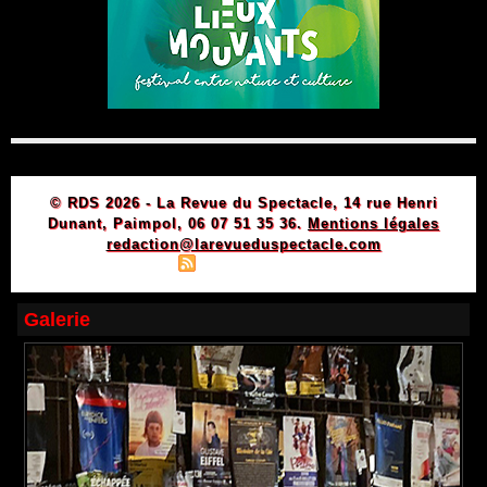
© RDS 2026 - La Revue du Spectacle, 14 rue Henri
Dunant, Paimpol, 06 07 51 35 36.
Mentions légales
redaction@larevueduspectacle.com
|
|
Plan du site
Syndication
Powered by WM
Galerie