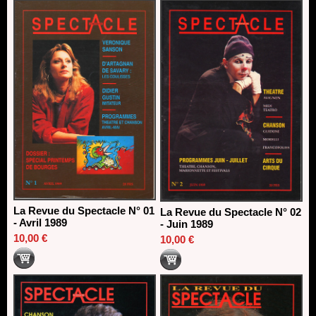
direction du Théâtre de Gennevilliers - CDN
13/06/2026
Dispositif SACD Auteurs d'espaces : les lauréats 2026
18/03/2026
La Revue du Spectacle N° 01
La Revue du Spectacle N° 02
- Avril 1989
- Juin 1989
10,00 €
10,00 €