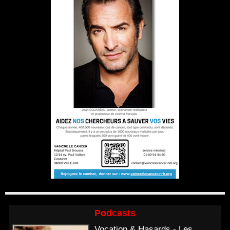
Podcasts
Vocation & Hasards - Les