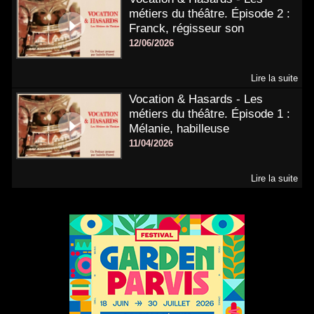
métiers du théâtre. Épisode 2 :
Franck, régisseur son
12/06/2026
Lire la suite
Vocation & Hasards - Les
métiers du théâtre. Épisode 1 :
Mélanie, habilleuse
11/04/2026
Lire la suite