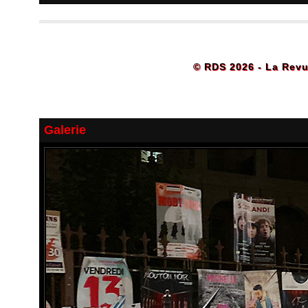
© RDS 2026 - La Revu
Galerie