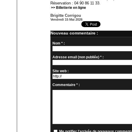
Réservation : 04 90 86 11 33.
>> Billetterie en ligne
Brigitte Corrigou
Vendredi 15 Mai 2026
Nouveau commentaire :
Nom * :
Adresse email (non publiée) * :
Site web :
Commentaire * :
Me notifier l'arrivée de nouveaux comment