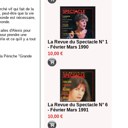
hé vif qui fait de la
 peut-être que la vie
 monde est nécessaire,
 monde.
ailes d'Alexis pour
 pour prendre une
ie et ce qu'il y a tout
La Revue du Spectacle N° 1
- Février Mars 1990
10,00 €
 la Péniche "Grande
La Revue du Spectacle N° 6
- Février Mars 1991
10,00 €