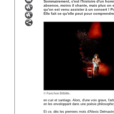
Sommairement, c'est l'histoire d'un homm
absence, moins il chante, mais plus on e
qu'on est venu assister à un concert ! Po
Elle fait ce qu'elle peut pour comprendr
© Fanchon Bilbille.
en cuir et santiags. Alors, d'une voix grave, l'
en les enveloppant dans une poésie philosophico
Et ce, dès les premiers mots d'Alexis Delmastro,