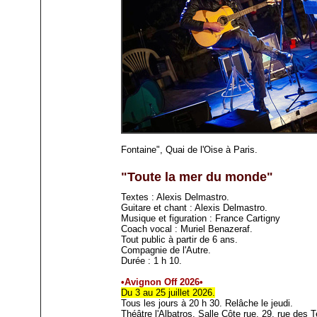
Fontaine", Quai de l'Oise à Paris.
"Toute la mer du monde"
Textes : Alexis Delmastro.
Guitare et chant : Alexis Delmastro.
Musique et figuration : France Cartigny
Coach vocal : Muriel Benazeraf.
Tout public à partir de 6 ans.
Compagnie de l'Autre.
Durée : 1 h 10.
•Avignon Off 2026•
Du 3 au 25 juillet 2026.
Tous les jours à 20 h 30. Relâche le jeudi.
Théâtre l'Albatros, Salle Côte rue, 29, rue des T