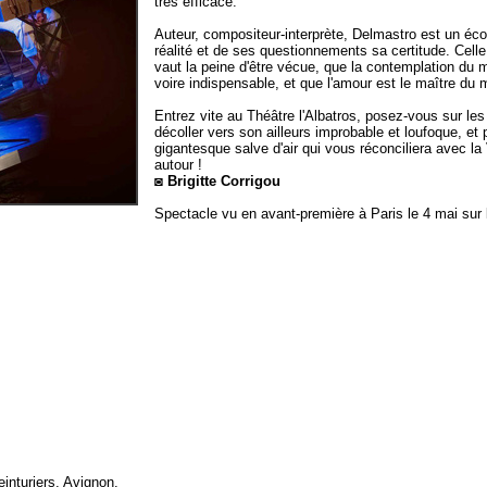
très efficace.
Auteur, compositeur-interprète, Delmastro est un écorc
réalité et de ses questionnements sa certitude. Celle,
vaut la peine d'être vécue, que la contemplation du
voire indispensable, et que l'amour est le maître du
Entrez vite au Théâtre l'Albatros, posez-vous sur les 
décoller vers son ailleurs improbable et loufoque, et
gigantesque salve d'air qui vous réconciliera avec la V
autour !
◙ Brigitte Corrigou
Spectacle vu en avant-première à Paris le 4 mai sur
einturiers, Avignon.