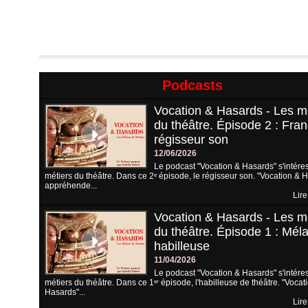
Podcasts
Vocation & Hasards - Les m
du théâtre. Épisode 2 : Fran
régisseur son
12/06/2026
Le podcast "Vocation & Hasards" s'intére
métiers du théâtre. Dans ce 2ᵉ épisode, le régisseur son. "Vocation & 
appréhende...
Lire
Vocation & Hasards - Les m
du théâtre. Épisode 1 : Méla
habilleuse
11/04/2026
Le podcast "Vocation & Hasards" s'intére
métiers du théâtre. Dans ce 1ᵉʳ épisode, l'habilleuse de théâtre. "Vocat
Hasards"...
Lire