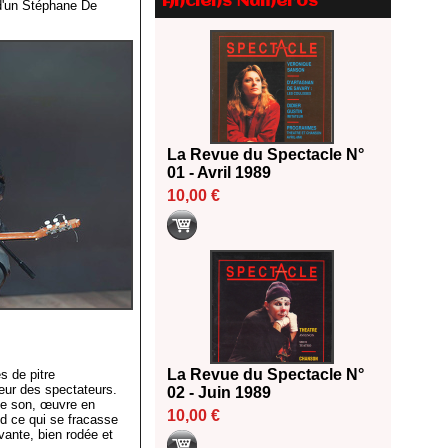
Anciens Numéros
 d'un Stéphane De
La Revue du Spectacle N°
01 - Avril 1989
10,00 €
La Revue du Spectacle N°
s de pitre
eur des spectateurs.
02 - Juin 1989
nne son, œuvre en
10,00 €
ed ce qui se fracasse
vante, bien rodée et