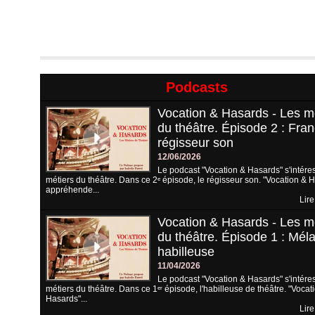
Podcasts
Vocation & Hasards - Les m
du théâtre. Épisode 2 : Fran
régisseur son
12/06/2026
Le podcast "Vocation & Hasards" s'intére
métiers du théâtre. Dans ce 2ᵉ épisode, le régisseur son. "Vocation & 
appréhende...
Lire
Vocation & Hasards - Les m
du théâtre. Épisode 1 : Méla
habilleuse
11/04/2026
Le podcast "Vocation & Hasards" s'intére
métiers du théâtre. Dans ce 1ᵉʳ épisode, l'habilleuse de théâtre. "Vocat
Hasards"...
Lire