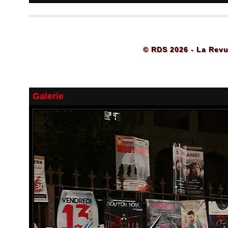
© RDS 2026 - La Revu
Galerie