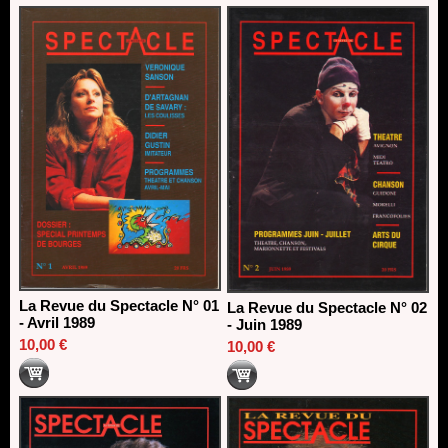
13/06/2026
Dispositif SACD Auteurs d'espaces : les lauréats 2026
18/03/2026
La Revue du Spectacle N° 01
La Revue du Spectacle N° 02
- Avril 1989
- Juin 1989
10,00 €
10,00 €