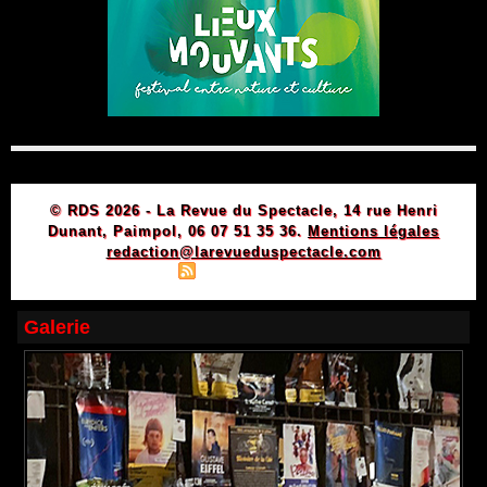
© RDS 2026 - La Revue du Spectacle, 14 rue Henri
Dunant, Paimpol, 06 07 51 35 36.
Mentions légales
redaction@larevueduspectacle.com
|
|
Plan du site
Syndication
Powered by WM
Galerie