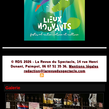
© RDS 2026 - La Revue du Spectacle, 14 rue Henri
Dunant, Paimpol, 06 07 51 35 36.
Mentions légales
redaction@larevueduspectacle.com
|
|
Plan du site
Syndication
Powered by WM
Galerie