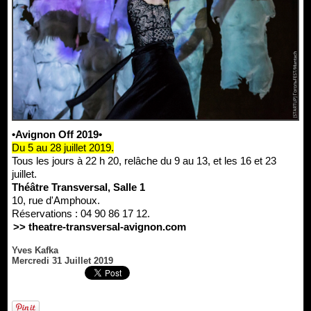
•Avignon Off 2019•
Du 5 au 28 juillet 2019.
Tous les jours à 22 h 20, relâche du 9 au 13, et les 16 et 23
juillet.
Théâtre Transversal, Salle 1
10, rue d'Amphoux.
Réservations : 04 90 86 17 12.
>> theatre-transversal-avignon.com
Yves Kafka
Mercredi 31 Juillet 2019