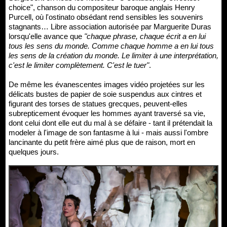
choice", chanson du compositeur baroque anglais Henry
Purcell, où l'ostinato obsédant rend sensibles les souvenirs
stagnants… Libre association autorisée par Marguerite Duras
lorsqu'elle avance que
"chaque phrase, chaque écrit a en lui
tous les sens du monde. Comme chaque homme a en lui tous
les sens de la création du monde. Le limiter à une interprétation,
c'est le limiter complètement. C'est le tuer"
.
De même les évanescentes images vidéo projetées sur les
délicats bustes de papier de soie suspendus aux cintres et
figurant des torses de statues grecques, peuvent-elles
subrepticement évoquer les hommes ayant traversé sa vie,
dont celui dont elle eut du mal à se défaire - tant il prétendait la
modeler à l'image de son fantasme à lui - mais aussi l'ombre
lancinante du petit frère aimé plus que de raison, mort en
quelques jours.