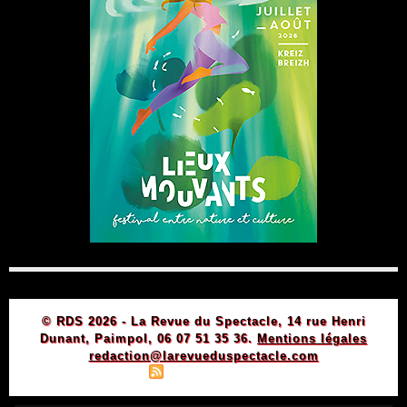
© RDS 2026 - La Revue du Spectacle, 14 rue Henri
Dunant, Paimpol, 06 07 51 35 36.
Mentions légales
redaction@larevueduspectacle.com
|
|
Plan du site
Syndication
Powered by WM