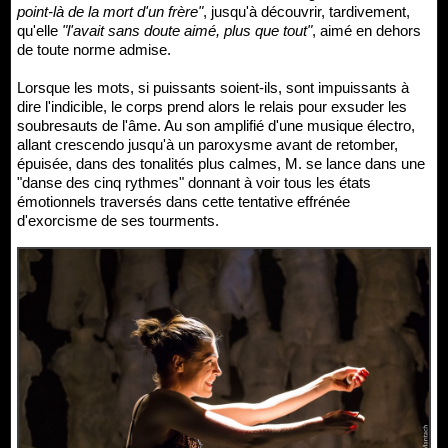
point-là de la mort d'un frère"
, jusqu'à découvrir, tardivement,
qu'elle
"l'avait sans doute aimé, plus que tout"
, aimé en dehors
de toute norme admise.
Lorsque les mots, si puissants soient-ils, sont impuissants à
dire l'indicible, le corps prend alors le relais pour exsuder les
soubresauts de l'âme. Au son amplifié d'une musique électro,
allant crescendo jusqu'à un paroxysme avant de retomber,
épuisée, dans des tonalités plus calmes, M. se lance dans une
"danse des cinq rythmes" donnant à voir tous les états
émotionnels traversés dans cette tentative effrénée
d'exorcisme de ses tourments.