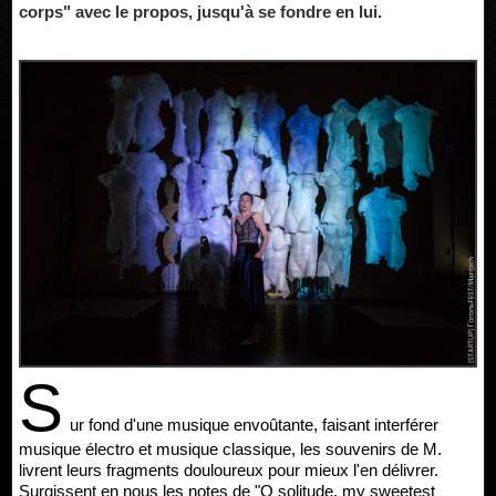
corps" avec le propos, jusqu'à se fondre en lui.
S
ur fond d'une musique envoûtante, faisant interférer
musique électro et musique classique, les souvenirs de M.
livrent leurs fragments douloureux pour mieux l'en délivrer.
Surgissent en nous les notes de "O solitude, my sweetest