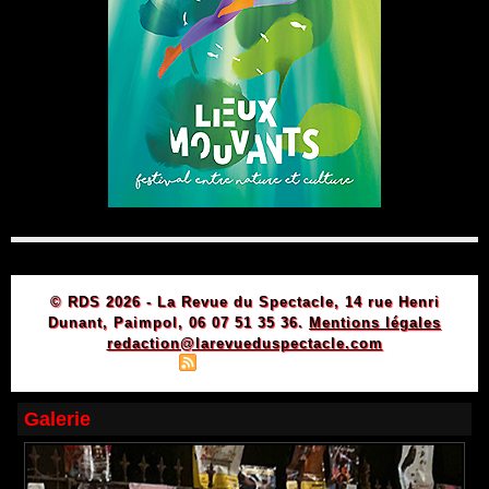
© RDS 2026 - La Revue du Spectacle, 14 rue Henri
Dunant, Paimpol, 06 07 51 35 36.
Mentions légales
redaction@larevueduspectacle.com
|
|
Plan du site
Syndication
Powered by WM
Galerie