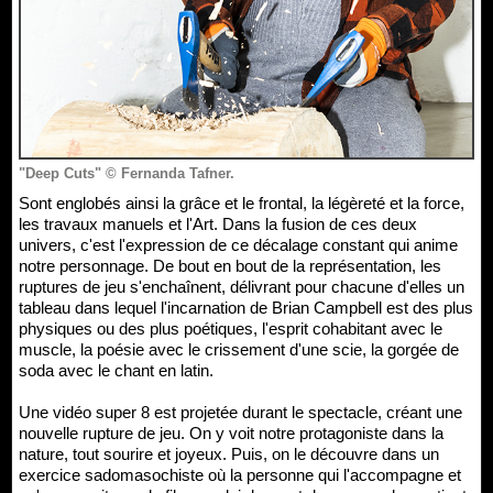
"Deep Cuts" © Fernanda Tafner.
Sont englobés ainsi la grâce et le frontal, la légèreté et la force,
les travaux manuels et l'Art. Dans la fusion de ces deux
univers, c'est l'expression de ce décalage constant qui anime
notre personnage. De bout en bout de la représentation, les
ruptures de jeu s'enchaînent, délivrant pour chacune d'elles un
tableau dans lequel l'incarnation de Brian Campbell est des plus
physiques ou des plus poétiques, l'esprit cohabitant avec le
muscle, la poésie avec le crissement d'une scie, la gorgée de
soda avec le chant en latin.
Une vidéo super 8 est projetée durant le spectacle, créant une
nouvelle rupture de jeu. On y voit notre protagoniste dans la
nature, tout sourire et joyeux. Puis, on le découvre dans un
exercice sadomasochiste où la personne qui l'accompagne et