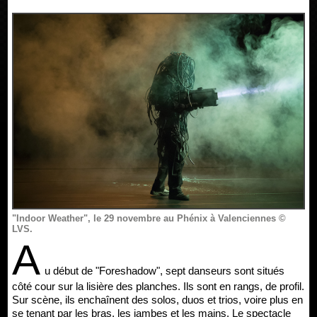
"Indoor Weather", le 29 novembre au Phénix à Valenciennes ©
LVS.
A
u début de "Foreshadow", sept danseurs sont situés
côté cour sur la lisière des planches. Ils sont en rangs, de profil.
Sur scène, ils enchaînent des solos, duos et trios, voire plus en
se tenant par les bras, les jambes et les mains. Le spectacle