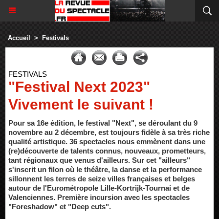
Accueil
>
Festivals
FESTIVALS
"Festival Next 2023"
Vivement le suivant !
Pour sa 16e édition, le festival "Next", se déroulant du 9
novembre au 2 décembre, est toujours fidèle à sa très riche
qualité artistique. 36 spectacles nous emmènent dans une
(re)découverte de talents connus, nouveaux, prometteurs,
tant régionaux que venus d'ailleurs. Sur cet "ailleurs"
s'inscrit un filon où le théâtre, la danse et la performance
sillonnent les terres de seize villes françaises et belges
autour de l'Eurométropole Lille-Kortrijk-Tournai et de
Valenciennes. Première incursion avec les spectacles
"Foreshadow" et "Deep cuts".