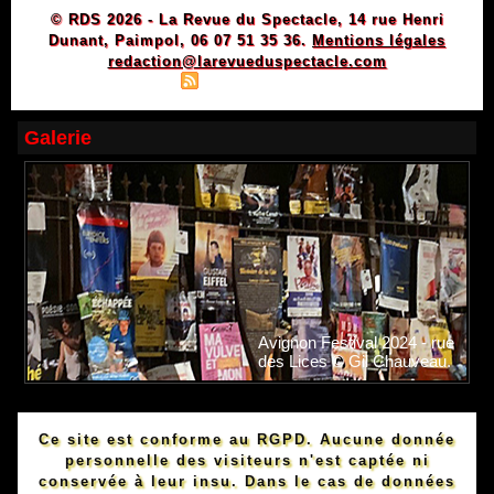
© RDS 2026 - La Revue du Spectacle, 14 rue Henri
Dunant, Paimpol, 06 07 51 35 36.
Mentions légales
redaction@larevueduspectacle.com
|
|
Plan du site
Syndication
Powered by WM
Galerie
Avignon Festival 2024 - rue
des Lices © Gil Chauveau.
Ce site est conforme au RGPD. Aucune donnée
personnelle des visiteurs n'est captée ni
conservée à leur insu. Dans le cas de données