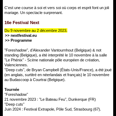
C'est une course à soi et vers soi où corps et esprit font un joli
mariage. Un spectacle surprenant.
16e Festival Next
Du 9 novembre au 2 décembre 2023.
>> nextfestival.eu
>> Programme
"Foreshadow", d'Alexander Vantournhout (Belgique) & not
standing (Belgique), a été interprété le 10 novembre à la salle
"Le Phénix" - Scène nationale pôle européen de création,
Valenciennes.
"Deep cuts", de Bryan Campbell (États-Unis/France), a été joué
(en anglais, surtitré en néerlandais et français) le 10 novembre
au Budascoop à Courtrai (Belgique).
Tournée
"Foreshadow"
21 novembre 2023 : "Le Bateau Feu", Dunkerque (FR)
"Deep cuts"
Juin 2024 : Festival Extrapole, Pôle Sud, Strasbourg (67).