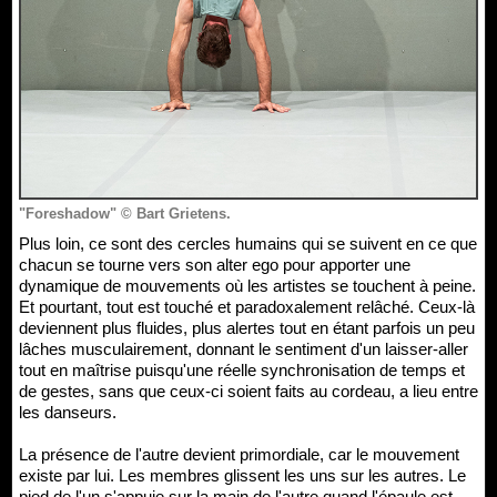
"Foreshadow" © Bart Grietens.
Plus loin, ce sont des cercles humains qui se suivent en ce que
chacun se tourne vers son alter ego pour apporter une
dynamique de mouvements où les artistes se touchent à peine.
Et pourtant, tout est touché et paradoxalement relâché. Ceux-là
deviennent plus fluides, plus alertes tout en étant parfois un peu
lâches musculairement, donnant le sentiment d'un laisser-aller
tout en maîtrise puisqu'une réelle synchronisation de temps et
de gestes, sans que ceux-ci soient faits au cordeau, a lieu entre
les danseurs.
La présence de l'autre devient primordiale, car le mouvement
existe par lui. Les membres glissent les uns sur les autres. Le
pied de l'un s'appuie sur la main de l'autre quand l'épaule est