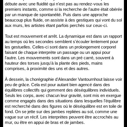
débute avec une fluidité qui n'est pas au rendez-vous les
premiers instants, comme si la recherche de l'autre était obérée
par un manque de spontanéité. Puis dans une approche
beaucoup plus fluide, on assiste à des gestiques qui vont du sol
aux murs, les artistes étant parfois perchés sur ceux-ci.
Tout est mouvement et arrêt. La dynamique est dans un rapport
au temps où les secondes semblent s'écouler lentement pour
les gestuelles. Celles-ci sont dans un prolongement corporel
faisant de chaque interprète un passage ou un appui pour
l'autre. Les mouvements sont dans un pré carré, souvent à
hauteur des torses jusqu'à la plante des pieds, mains
comprises, à proximité des uns et des autres.
À dessein, la chorégraphie d'Alexander Vantournhout laisse voir
peu de grâce. Cela est pour autant bien agencé dans des
équilibres collectifs qui gomment des déséquilibres individuels.
Seuls les corps, avec chacun leur gravité, sont mis en exergue
comme engagés dans des situations dans lesquelles l'équilibre
est recherché dans des figures où le déséquilibre est en toile de
fond. On se jette sur des jambes repliées au sol, comme une
vague sur un récif. Les interprètes peuvent être accrochés au
mur, ou être en appui de bras et de jambes.