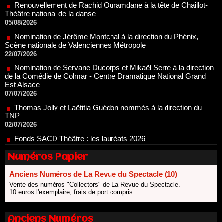
05/08/2026
Nomination de Jérôme Montchal à la direction du Phénix,
Scène nationale de Valenciennes Métropole
22/07/2026
Nomination de Servane Ducorps et Mikaël Serre à la direction
de la Comédie de Colmar - Centre Dramatique National Grand
Est Alsace
07/07/2026
Thomas Jolly et Laëtitia Guédon nommés à la direction du
TNP
02/07/2026
Fonds SACD Théâtre : les lauréats 2026
23/06/2026
Dispositif ARTCENA Écrire pour le cirque, les lauréats 2026 !
20/06/2026
Numéros Papier
Le palmarès des prix SACD 2026
18/06/2026
Anciens Numéros de La Revue du Spectacle (10)
Vente des numéros "Collectors" de La Revue du Spectacle.
Les 10 lauréats du Fonds Grandes Formes Théâtre 2026
10 euros l'exemplaire, frais de port compris.
SACD
13/06/2026
Nomination de Nathalie Garraud et Olivier Saccomano à la
Anciens Numéros