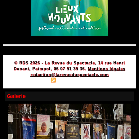
© RDS 2026 - La Revue du Spectacle, 14 rue Henri
Dunant, Paimpol, 06 07 51 35 36.
Mentions légales
redaction@larevueduspectacle.com
|
|
Plan du site
Syndication
Powered by WM
Galerie