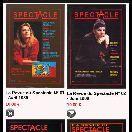
direction du Théâtre de Gennevilliers - CDN
13/06/2026
Dispositif SACD Auteurs d'espaces : les lauréats 2026
18/03/2026
La Revue du Spectacle N° 01
La Revue du Spectacle N° 02
- Avril 1989
- Juin 1989
10,00 €
10,00 €