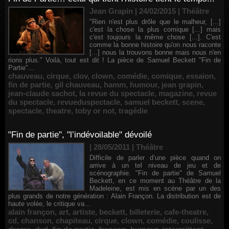
Jean Grapin | 24/02/2015
|
Théâtre
"Rien n'est plus drôle que le malheur, [...]
c'est la chose la plus comique [...] mais
c'est toujours la même chose [...]. C'est
comme la bonne histoire qu'on nous raconte
[...] nous la trouvons bonne mais nous n'en
rions plus." Voilà, tout est dit ! La pièce de Samuel Beckett "Fin de
Partie"...
chauveau
,
cirque
,
clov
,
clown
,
comédie
,
comique
,
essaion
,
fin de partie
,
gil chauveau
,
hamm
,
humour
,
jean grapin
,
jean-claude sachot
,
la revue du spectacle
,
magazine
,
revue
du spectacle
,
revueduspectacle
,
samuel beckett
,
scene
,
spectacle
,
theatre
,
toby or not
,
tragédie
"Fin de partie", "l’indévoilable" dévoilé
| 28/05/2011
|
Théâtre
Difficile de parler d’une pièce quand on
arrive à un tel niveau de jeu et de
scénographie. "Fin de partie" de Samuel
Beckett, en ce moment au Théâtre de la
Madeleine, est mis en scène par un des
plus grands de notre génération : Alain Françon. La distribution est de
haute volée, le critique va...
alain françon
,
art
,
artiste
,
beckett
,
billeterie
,
cafe-theatre
,
cd
,
chanson
,
chapiteau
,
cirque
,
clown
,
comédie
,
coulisse
,