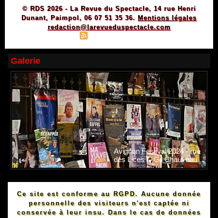
© RDS 2026 - La Revue du Spectacle, 14 rue Henri
Dunant, Paimpol, 06 07 51 35 36.
Mentions légales
redaction@larevueduspectacle.com
|
|
Plan du site
Syndication
Powered by WM
Galerie
Avignon Festival 2024 - rue
des Lices © Gil Chauveau.
Ce site est conforme au RGPD. Aucune donnée
personnelle des visiteurs n'est captée ni
conservée à leur insu. Dans le cas de données