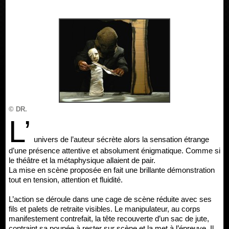
© DR.
L’
univers de l’auteur sécrète alors la sensation étrange
d’une présence attentive et absolument énigmatique. Comme si
le théâtre et la métaphysique allaient de pair.
La mise en scène proposée en fait une brillante démonstration
tout en tension, attention et fluidité.
L’action se déroule dans une cage de scène réduite avec ses
fils et palets de retraite visibles. Le manipulateur, au corps
manifestement contrefait, la tête recouverte d’un sac de jute,
contraint sa poupée à rester sur scène et la met à l’épreuve. Il