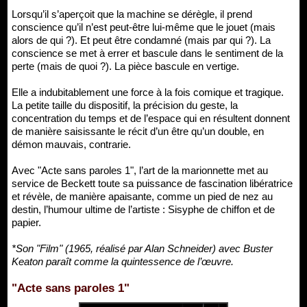
Lorsqu’il s’aperçoit que la machine se dérègle, il prend
conscience qu’il n’est peut-être lui-même que le jouet (mais
alors de qui ?). Et peut être condamné (mais par qui ?). La
conscience se met à errer et bascule dans le sentiment de la
perte (mais de quoi ?). La pièce bascule en vertige.
Elle a indubitablement une force à la fois comique et tragique.
La petite taille du dispositif, la précision du geste, la
concentration du temps et de l’espace qui en résultent donnent
de manière saisissante le récit d’un être qu’un double, en
démon mauvais, contrarie.
Avec "Acte sans paroles 1", l’art de la marionnette met au
service de Beckett toute sa puissance de fascination libératrice
et révèle, de manière apaisante, comme un pied de nez au
destin, l’humour ultime de l’artiste : Sisyphe de chiffon et de
papier.
*Son "Film" (1965, réalisé par Alan Schneider) avec Buster
Keaton paraît comme la quintessence de l’œuvre.
"Acte sans paroles 1"