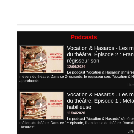
Podcasts
Vocation & Hasards - Les m
du théâtre. Épisode 2 : Fran
régisseur son
12/06/2026
Le podcast "Vocation & Hasards" s'intére
métiers du théâtre. Dans ce 2ᵉ épisode, le régisseur son. "Vocation & 
appréhende...
Lire
Vocation & Hasards - Les m
du théâtre. Épisode 1 : Méla
habilleuse
11/04/2026
Le podcast "Vocation & Hasards" s'intére
métiers du théâtre. Dans ce 1ᵉʳ épisode, l'habilleuse de théâtre. "Vocat
Hasards"...
Lire