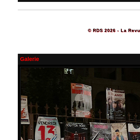
© RDS 2026 - La Revu
Galerie